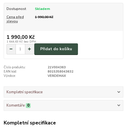
Dostupnost
Skladem
Cena před
1 990,00 Kč
slevou
1 990,00 Kč
1 644,63 Kč
bez DPH
Přidat do košíku
Číslo produktu:
21V004363
EAN kód:
8015358043632
Výrobce:
VERDEMAX
Kompletní specifikace
Komentáře
0
Kompletní specifikace