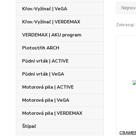
Nejnově
Křov.-Vyžínač | VeGA
Křov.-Vyžínač | VERDEMAX
Zobrazuji 
VERDEMAX | AKU program
Plotostřih ARCH
Půdní vrták | ACTIVE
Půdní vrták | VeGA
Motorová pila | ACTIVE
Motorová pila | VeGA
Motorová pila | VERDEMAX
Štípač
CRAMER