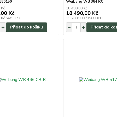
E80150
Weibang WB 384 RC
 Kč
18 490,00 Kč
,00 Kč
18 490,00 Kč
4 Kč
bez DPH
15 280,99 Kč
bez DPH
Přidat do košíku
Přidat do ko