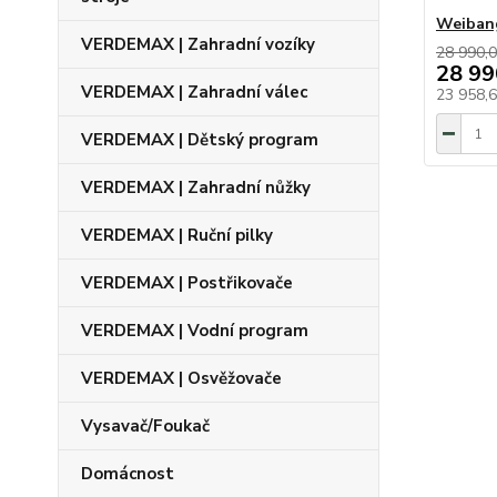
Weiban
VERDEMAX | Zahradní vozíky
28 990,0
28 99
VERDEMAX | Zahradní válec
23 958,
VERDEMAX | Dětský program
VERDEMAX | Zahradní nůžky
VERDEMAX | Ruční pilky
VERDEMAX | Postřikovače
VERDEMAX | Vodní program
VERDEMAX | Osvěžovače
Vysavač/Foukač
Domácnost