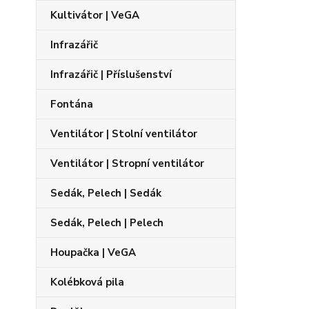
Kultivátor | VeGA
Infrazářič
Infrazářič | Příslušenství
Fontána
Ventilátor | Stolní ventilátor
Ventilátor | Stropní ventilátor
Sedák, Pelech | Sedák
Sedák, Pelech | Pelech
Houpačka | VeGA
Kolébková pila