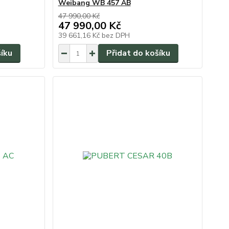
Weibang WB 457 AB
47 990,00 Kč
47 990,00 Kč
39 661,16 Kč
bez DPH
šíku
Přidat do košíku