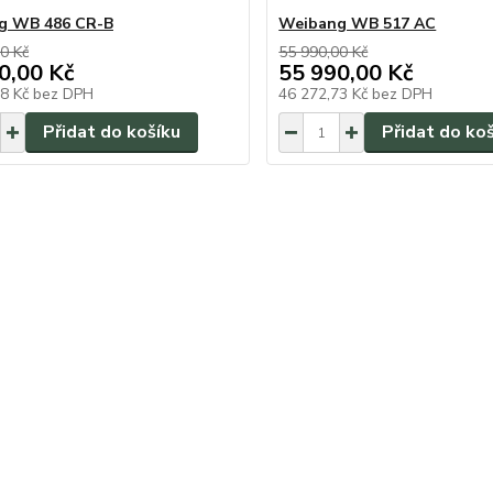
g WB 486 CR-B
Weibang WB 517 AC
0 Kč
55 990,00 Kč
0,00 Kč
55 990,00 Kč
68 Kč
bez DPH
46 272,73 Kč
bez DPH
Přidat do košíku
Přidat do ko