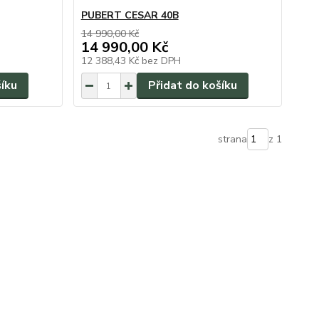
PUBERT CESAR 40B
14 990,00 Kč
14 990,00 Kč
12 388,43 Kč
bez DPH
šíku
Přidat do košíku
strana
z 1