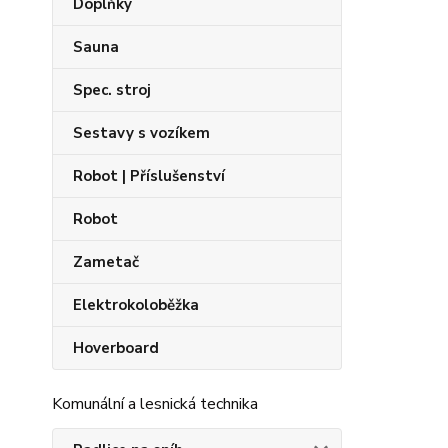
Doplňky
Sauna
Spec. stroj
Sestavy s vozíkem
Robot | Příslušenství
Robot
Zametač
Elektrokoloběžka
Hoverboard
Komunální a lesnická technika