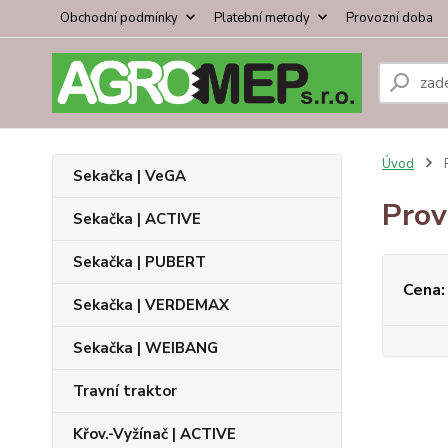
Obchodní podmínky
Platební metody
Provozní doba
Úvod
P
Sekačka | VeGA
Prov
Sekačka | ACTIVE
Sekačka | PUBERT
Cena:
Sekačka | VERDEMAX
Sekačka | WEIBANG
Travní traktor
Křov.-Vyžínač | ACTIVE