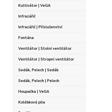
Kultivátor | VeGA
Infrazářič
Infrazářič | Příslušenství
Fontána
Ventilátor | Stolní ventilátor
Ventilátor | Stropní ventilátor
Sedák, Pelech | Sedák
Sedák, Pelech | Pelech
Houpačka | VeGA
Kolébková pila