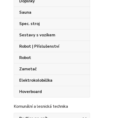
Doplňky
Sauna
Spec. stroj
Sestavy s vozíkem
Robot | Příslušenství
Robot
Zametač
Elektrokoloběžka
Hoverboard
Komunální a lesnická technika