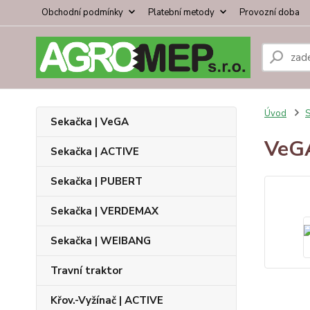
Obchodní podmínky
Platební metody
Provozní doba
Úvod
S
Sekačka | VeGA
VeG
Sekačka | ACTIVE
Sekačka | PUBERT
Sekačka | VERDEMAX
Sekačka | WEIBANG
Travní traktor
Křov.-Vyžínač | ACTIVE