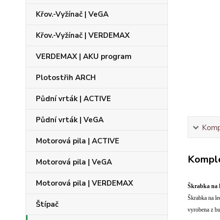
Křov.-Vyžínač | VeGA
Křov.-Vyžínač | VERDEMAX
VERDEMAX | AKU program
Plotostřih ARCH
Půdní vrták | ACTIVE
Půdní vrták | VeGA
Kompl
Motorová pila | ACTIVE
Komple
Motorová pila | VeGA
Motorová pila | VERDEMAX
Škrabka na 
Škrabka na le
Štípač
vyrobena z b