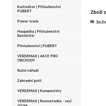
Kultivátor | Příslušenství
PUBERT
Zboží 
Power track
Sn.fr
Houpačka | Příslušenství
RetiGritti
Příslušenství | PUBERT
VERDEMAX | AKCE PRO
OBCHODY
Ruční nářadí
Zahradní potř.
VERDEMAX | Kompostéry
VERDEMAX | Rozmetadla - secí
stroje