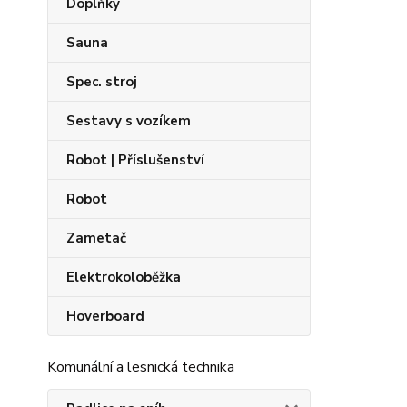
Doplňky
Sauna
Spec. stroj
Sestavy s vozíkem
Robot | Příslušenství
Robot
Zametač
Elektrokoloběžka
Hoverboard
Komunální a lesnická technika