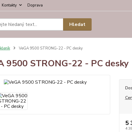
Kontakty
Doprava
Hledat
kleník
VeGA 9500 STRONG-22 - PC desky
A 9500 STRONG-22 - PC desky
Dos
Cen
5 
4 3