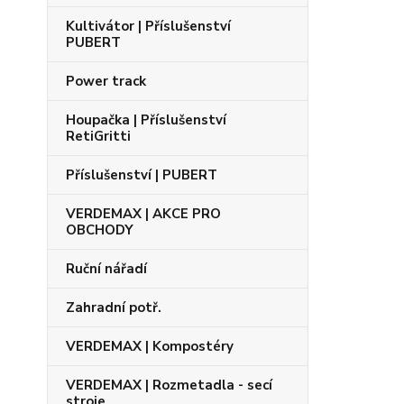
Kultivátor | Příslušenství
PUBERT
Power track
Houpačka | Příslušenství
RetiGritti
Příslušenství | PUBERT
VERDEMAX | AKCE PRO
OBCHODY
Ruční nářadí
Zahradní potř.
VERDEMAX | Kompostéry
VERDEMAX | Rozmetadla - secí
stroje