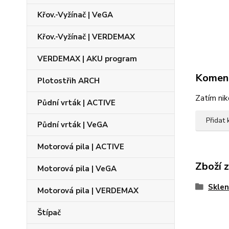
Křov.-Vyžínač | VeGA
Křov.-Vyžínač | VERDEMAX
VERDEMAX | AKU program
Komen
Plotostřih ARCH
Zatím nik
Půdní vrták | ACTIVE
Přidat
Půdní vrták | VeGA
Motorová pila | ACTIVE
Zboží 
Motorová pila | VeGA
Sklen
Motorová pila | VERDEMAX
Štípač