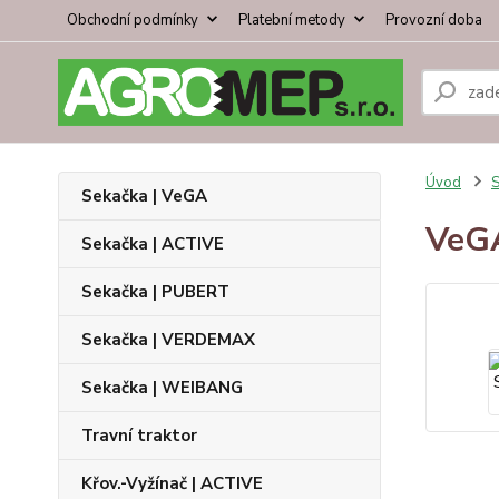
Obchodní podmínky
Platební metody
Provozní doba
Úvod
S
Sekačka | VeGA
VeG
Sekačka | ACTIVE
Sekačka | PUBERT
Sekačka | VERDEMAX
Sekačka | WEIBANG
Travní traktor
Křov.-Vyžínač | ACTIVE