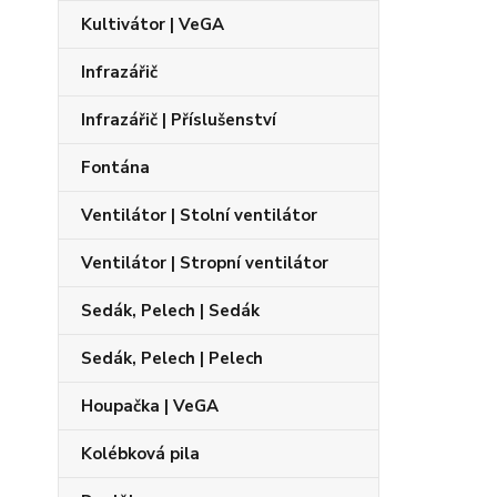
Kultivátor | VeGA
Infrazářič
Infrazářič | Příslušenství
Fontána
Ventilátor | Stolní ventilátor
Ventilátor | Stropní ventilátor
Sedák, Pelech | Sedák
Sedák, Pelech | Pelech
Houpačka | VeGA
Kolébková pila