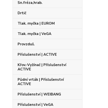
Sn.fréza,hrab.
Drtič
Tlak. myčka | EUROM
Tlak. myčka | VeGA
Provzduš.
Příslušenství | ACTIVE
Křov.-Vyžínač | Příslušenství
ACTIVE
Půdní vrták | Příslušenství
ACTIVE
Příslušenství | WEIBANG
Příslušenství | VeGA