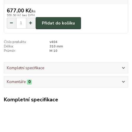
677,00 Kč
/
ks
559,50 Kč
bez DPH
Přidat do košíku
Číslo produktu:
v404
Délka:
310 mm
Průměr:
M 10
Kompletní specifikace
Komentáře
0
Kompletní specifikace