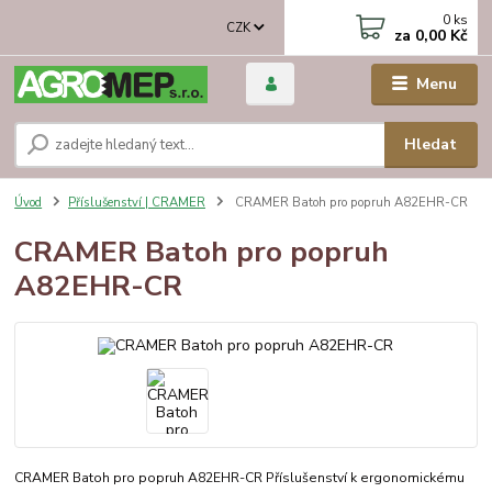
0
ks
CZK
za
0,00 Kč
Menu
Hledat
Úvod
Příslušenství | CRAMER
CRAMER Batoh pro popruh A82EHR-CR
CRAMER Batoh pro popruh
A82EHR-CR
CRAMER Batoh pro popruh A82EHR-CR Příslušenství k ergonomickému