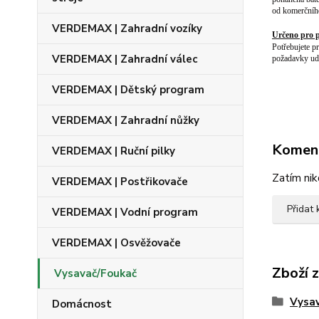
od komerčního
VERDEMAX | Zahradní vozíky
Určeno pro p
Potřebujete p
VERDEMAX | Zahradní válec
požadavky udr
VERDEMAX | Dětský program
VERDEMAX | Zahradní nůžky
Komen
VERDEMAX | Ruční pilky
Zatím nik
VERDEMAX | Postřikovače
Přidat
VERDEMAX | Vodní program
VERDEMAX | Osvěžovače
Zboží 
Vysavač/Foukač
Vysa
Domácnost