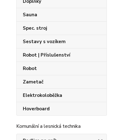
Doplňky
Sauna
Spec. stroj
Sestavy s vozíkem
Robot | Příslušenství
Robot
Zametač
Elektrokoloběžka
Hoverboard
Komunální a lesnická technika