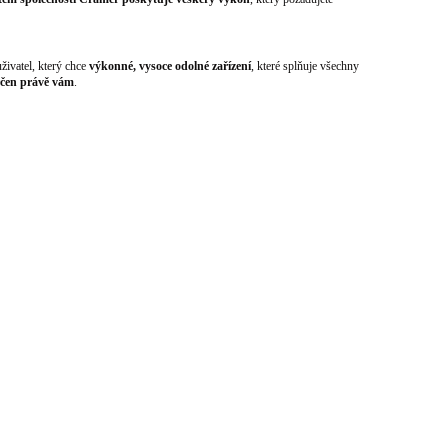
živatel, který chce
výkonné, vysoce odolné zařízení
, které splňuje všechny
rčen právě vám
.