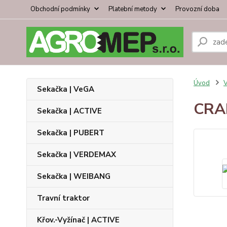
Obchodní podmínky
Platební metody
Provozní doba
Úvod
V
Sekačka | VeGA
CRA
Sekačka | ACTIVE
Sekačka | PUBERT
Sekačka | VERDEMAX
Sekačka | WEIBANG
Travní traktor
Křov.-Vyžínač | ACTIVE