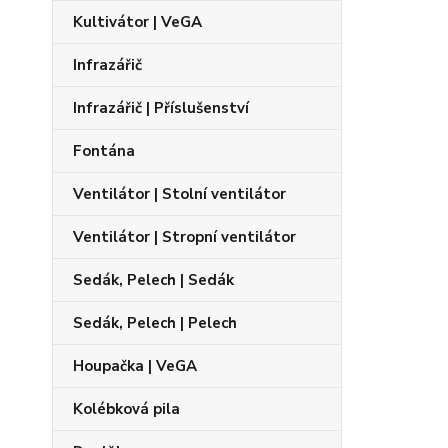
Kultivátor | VeGA
Infrazářič
Infrazářič | Příslušenství
Fontána
Ventilátor | Stolní ventilátor
Ventilátor | Stropní ventilátor
Sedák, Pelech | Sedák
Sedák, Pelech | Pelech
Houpačka | VeGA
Kolébková pila