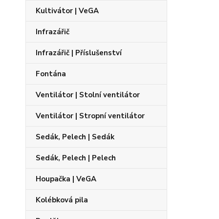
Kultivátor | VeGA
Infrazářič
Infrazářič | Příslušenství
Fontána
Ventilátor | Stolní ventilátor
Ventilátor | Stropní ventilátor
Sedák, Pelech | Sedák
Sedák, Pelech | Pelech
Houpačka | VeGA
Kolébková pila