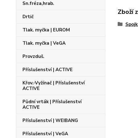
Sn.fréza,hrab.
Zboží 
Drtič
Spojk
Tlak. myčka | EUROM
Tlak. myčka | VeGA
Provzduš.
Příslušenství | ACTIVE
Křov.-Vyžínač | Příslušenství
ACTIVE
Půdní vrták | Příslušenství
ACTIVE
Příslušenství | WEIBANG
Příslušenství | VeGA