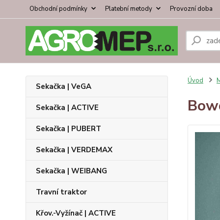
Obchodní podmínky
Platební metody
Provozní doba
Úvod
Sekačka | VeGA
Bowd
Sekačka | ACTIVE
Sekačka | PUBERT
Sekačka | VERDEMAX
Sekačka | WEIBANG
Travní traktor
Křov.-Vyžínač | ACTIVE