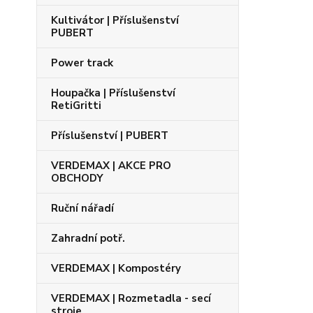
Kultivátor | Příslušenství
PUBERT
Power track
Houpačka | Příslušenství
RetiGritti
Příslušenství | PUBERT
VERDEMAX | AKCE PRO
OBCHODY
Ruční nářadí
Zahradní potř.
VERDEMAX | Kompostéry
VERDEMAX | Rozmetadla - secí
stroje