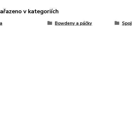
zařazeno v kategoriích
a
Bowdeny a páčky
Spoj