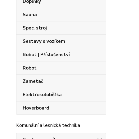
Doplňky
Sauna
Spec. stroj
Sestavy s vozíkem
Robot | Příslušenství
Robot
Zametač
Elektrokoloběžka
Hoverboard
Komunální a lesnická technika