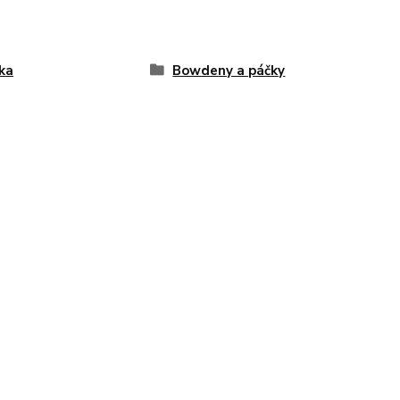
ka
Bowdeny a páčky