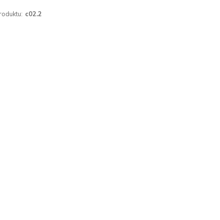
roduktu:
c02.2