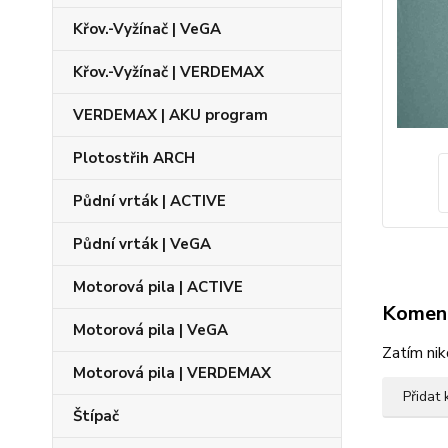
Křov.-Vyžínač | VeGA
Křov.-Vyžínač | VERDEMAX
VERDEMAX | AKU program
Plotostřih ARCH
Půdní vrták | ACTIVE
Půdní vrták | VeGA
Motorová pila | ACTIVE
Komen
Motorová pila | VeGA
Zatím nik
Motorová pila | VERDEMAX
Přidat
Štípač