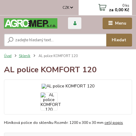
0
ks
CZK
za
0,00 Kč
Menu
Hledat
Úvod
Skleník
AL police KOMFORT 120
AL police KOMFORT 120
Hliníková police do skleníku Rozměr: 1200 x 300 x 30 mm
celý popis