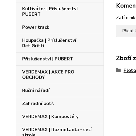
Komen
Kultivátor | Příslušenství
PUBERT
Zatím nik
Power track
Přidat
Houpačka | Příslušenství
RetiGritti
Zboží 
Příslušenství | PUBERT
Ploto
VERDEMAX | AKCE PRO
OBCHODY
Ruční nářadí
Zahradní potř.
VERDEMAX | Kompostéry
VERDEMAX | Rozmetadla - secí
stroje