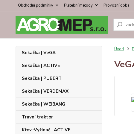
Obchodní podmínky
Platební metody
Provozní doba
Úvod
P
Sekačka | VeGA
VeG
Sekačka | ACTIVE
Sekačka | PUBERT
Sekačka | VERDEMAX
Sekačka | WEIBANG
Travní traktor
Křov.-Vyžínač | ACTIVE