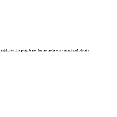
ty nejsložitějšíživé ploty. Je navržen pro profesionály, mimořádně odolný s