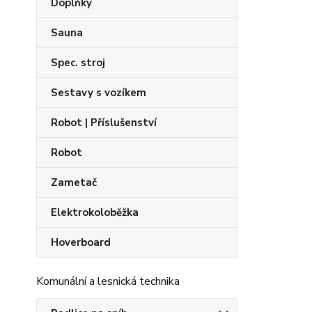
Doplňky
Sauna
Spec. stroj
Sestavy s vozíkem
Robot | Příslušenství
Robot
Zametač
Elektrokoloběžka
Hoverboard
Komunální a lesnická technika