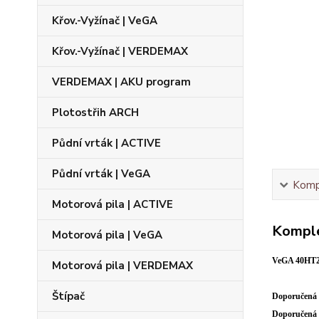
Křov.-Vyžínač | VeGA
Křov.-Vyžínač | VERDEMAX
VERDEMAX | AKU program
Plotostřih ARCH
Půdní vrták | ACTIVE
Půdní vrták | VeGA
Kompl
Motorová pila | ACTIVE
Komple
Motorová pila | VeGA
VeGA 40HT23
Motorová pila | VERDEMAX
Štípač
Doporučená 
Doporučená k