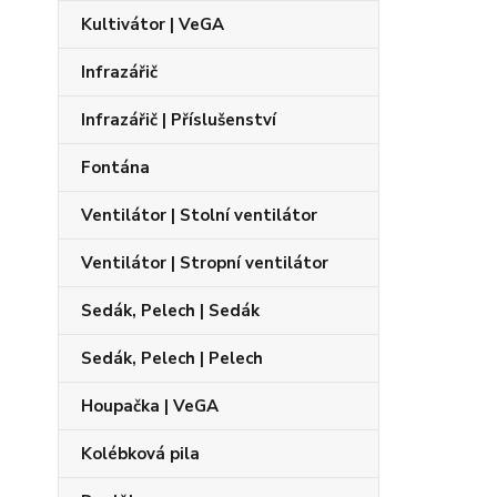
Kultivátor | VeGA
Infrazářič
Infrazářič | Příslušenství
Fontána
Ventilátor | Stolní ventilátor
Ventilátor | Stropní ventilátor
Sedák, Pelech | Sedák
Sedák, Pelech | Pelech
Houpačka | VeGA
Kolébková pila