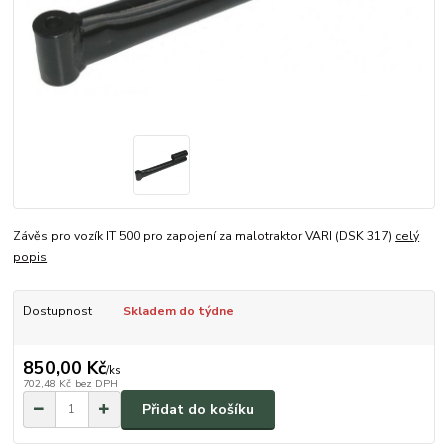
Závěs pro vozík IT 500 pro zapojení za malotraktor VARI (DSK 317)
celý
popis
Dostupnost
Skladem do týdne
850,00 Kč
/
ks
702,48 Kč
bez DPH
Přidat do košíku