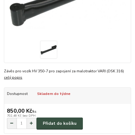
Závěs pro vozík HV 350-7 pro zapojení za malotraktor VARI (DSK 316)
celý popis
Dostupnost
Skladem do týdne
850,00 Kč
/
ks
702,48 Kč
bez DPH
Přidat do košíku