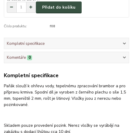
Přidat do košíku
Číslo produktu:
f08
Kompletní specifikace
Komentáře
0
Kompletní specifikace
Pařák slouží k ohřevu vody, tepelnému zpracování brambor a pro
přípravu krmiva. Spodní díl je vyroben z černého plechu o síle 1,5
mm, topeniště 2 mm, rošt je litinový. Vložky jsou z nerezu nebo
pozinkované.
Skladem pouze provedení pozink. Nerez vložky se vyrábějí na
zakázku s dodací lhůtou cca 10 dní.