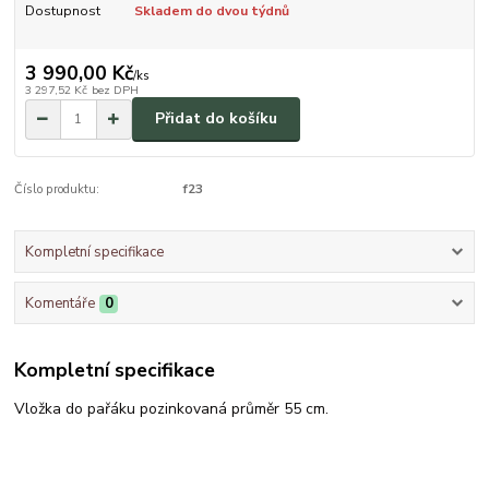
Dostupnost
Skladem do dvou týdnů
3 990,00 Kč
/
ks
3 297,52 Kč
bez DPH
Přidat do košíku
Číslo produktu:
f23
Kompletní specifikace
Komentáře
0
Kompletní specifikace
Vložka do pařáku pozinkovaná průměr 55 cm.