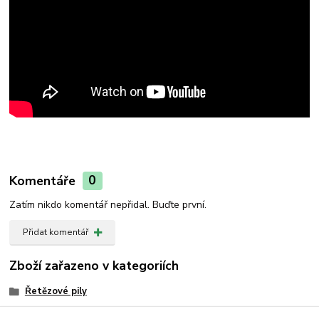
Komentáře
0
Zatím nikdo komentář nepřidal. Buďte první.
Přidat komentář
Zboží zařazeno v kategoriích
Řetězové pily
Řetězové pily ECHO