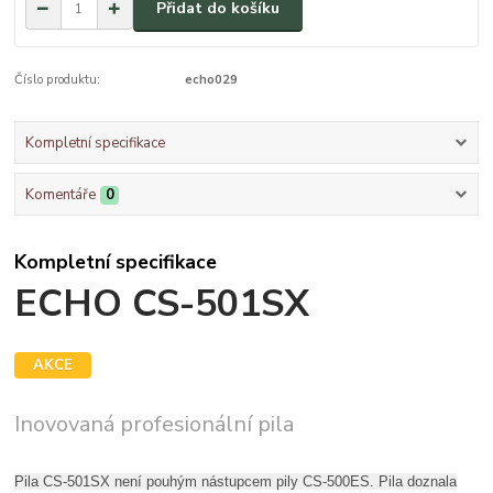
Přidat do košíku
Číslo produktu:
echo029
Kompletní specifikace
Komentáře
0
Kompletní specifikace
ECHO CS-501SX
AKCE
Inovovaná profesionální pila
Pila CS-501SX není pouhým nástupcem pily CS-500ES. Pila doznala