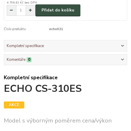
4 706,61 Kč
bez DPH
Přidat do košíku
Číslo produktu:
echo021
Kompletní specifikace
Komentáře
0
Kompletní specifikace
ECHO CS-310ES
AKCE
Model s výborným poměrem cena/výkon