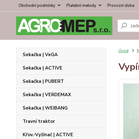
Obchodní podmínky
Platební metody
Provozní doba
Úvod
N
Sekačka | VeGA
Vypí
Sekačka | ACTIVE
Sekačka | PUBERT
Sekačka | VERDEMAX
Sekačka | WEIBANG
Travní traktor
Křov.-Vyžínač | ACTIVE