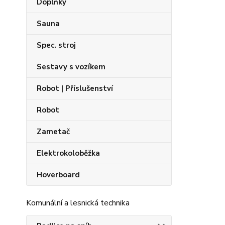
Doplňky
Sauna
Spec. stroj
Sestavy s vozíkem
Robot | Příslušenství
Robot
Zametač
Elektrokoloběžka
Hoverboard
Komunální a lesnická technika