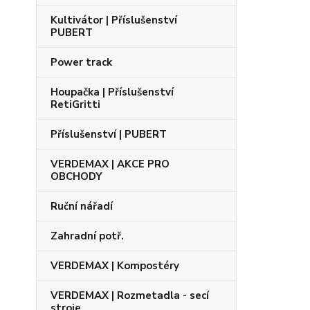
Kultivátor | Příslušenství
PUBERT
Power track
Houpačka | Příslušenství
RetiGritti
Příslušenství | PUBERT
VERDEMAX | AKCE PRO
OBCHODY
Ruční nářadí
Zahradní potř.
VERDEMAX | Kompostéry
VERDEMAX | Rozmetadla - secí
stroje