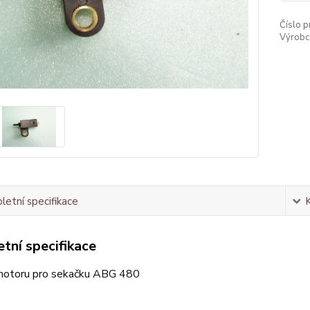
Číslo p
Výrobc
etní specifikace
tní specifikace
motoru pro sekačku ABG 480