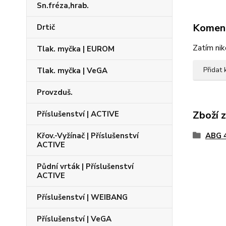
Sn.fréza,hrab.
Komen
Drtič
Zatím nik
Tlak. myčka | EUROM
Přidat
Tlak. myčka | VeGA
Provzduš.
Zboží 
Příslušenství | ACTIVE
Křov.-Vyžínač | Příslušenství
ABG 
ACTIVE
Půdní vrták | Příslušenství
ACTIVE
Příslušenství | WEIBANG
Příslušenství | VeGA