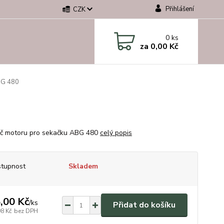
Přihlášení
CZK
0
ks
za
0,00 Kč
BG 480
č motoru pro sekačku ABG 480
celý popis
tupnost
Skladem
,00 Kč
/
ks
Přidat do košíku
98 Kč
bez DPH