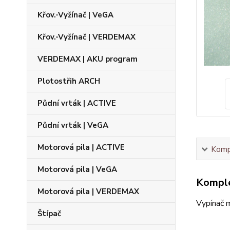
Křov.-Vyžínač | VeGA
Křov.-Vyžínač | VERDEMAX
VERDEMAX | AKU program
Plotostřih ARCH
Půdní vrták | ACTIVE
Půdní vrták | VeGA
Motorová pila | ACTIVE
Kompl
Motorová pila | VeGA
Komple
Motorová pila | VERDEMAX
Vypínač 
Štípač