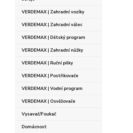
VERDEMAX | Zahradní vozíky
VERDEMAX | Zahradní válec
VERDEMAX | Dětský program
VERDEMAX | Zahradní nůžky
VERDEMAX | Ruční pilky
VERDEMAX | Postřikovače
VERDEMAX | Vodní program
VERDEMAX | Osvěžovače
Vysavač/Foukač
Domácnost