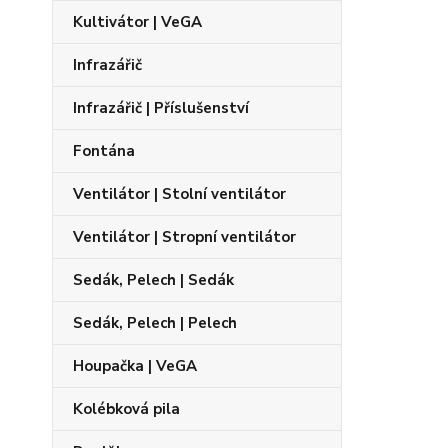
Kultivátor | VeGA
Infrazářič
Infrazářič | Příslušenství
Fontána
Ventilátor | Stolní ventilátor
Ventilátor | Stropní ventilátor
Sedák, Pelech | Sedák
Sedák, Pelech | Pelech
Houpačka | VeGA
Kolébková pila