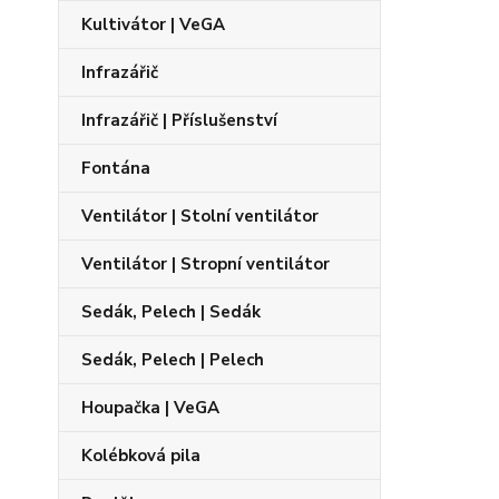
Kultivátor | VeGA
Infrazářič
Infrazářič | Příslušenství
Fontána
Ventilátor | Stolní ventilátor
Ventilátor | Stropní ventilátor
Sedák, Pelech | Sedák
Sedák, Pelech | Pelech
Houpačka | VeGA
Kolébková pila