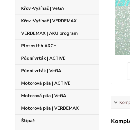
Křov.-Vyžínač | VeGA
Křov.-Vyžínač | VERDEMAX
VERDEMAX | AKU program
Plotostřih ARCH
Půdní vrták | ACTIVE
Půdní vrták | VeGA
Motorová pila | ACTIVE
Motorová pila | VeGA
Kompl
Motorová pila | VERDEMAX
Komple
Štípač