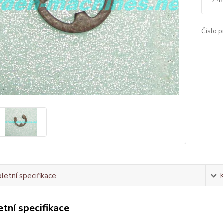
2,48
Číslo p
etní specifikace
tní specifikace