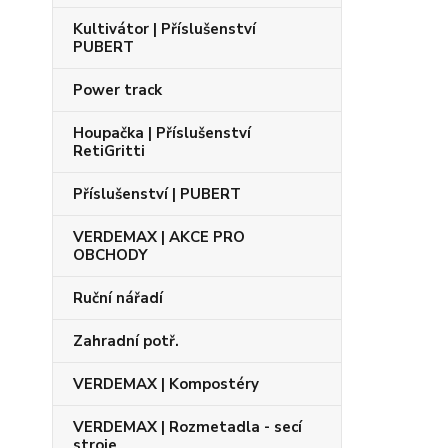
Kultivátor | Příslušenství
PUBERT
Power track
Houpačka | Příslušenství
RetiGritti
Příslušenství | PUBERT
VERDEMAX | AKCE PRO
OBCHODY
Ruční nářadí
Zahradní potř.
VERDEMAX | Kompostéry
VERDEMAX | Rozmetadla - secí
stroje