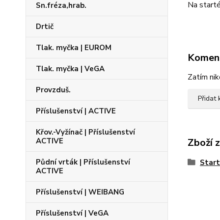
Na starté
Sn.fréza,hrab.
Drtič
Tlak. myčka | EUROM
Komen
Tlak. myčka | VeGA
Zatím nik
Provzduš.
Přidat
Příslušenství | ACTIVE
Křov.-Vyžínač | Příslušenství
ACTIVE
Zboží 
Půdní vrták | Příslušenství
Start
ACTIVE
Příslušenství | WEIBANG
Příslušenství | VeGA