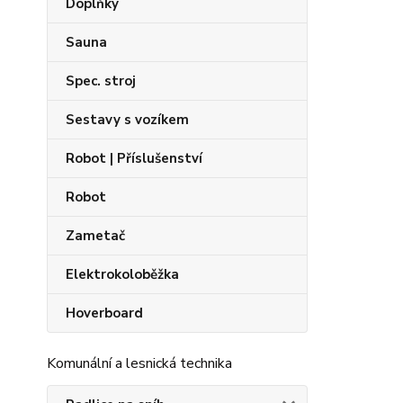
Doplňky
Sauna
Spec. stroj
Sestavy s vozíkem
Robot | Příslušenství
Robot
Zametač
Elektrokoloběžka
Hoverboard
Komunální a lesnická technika