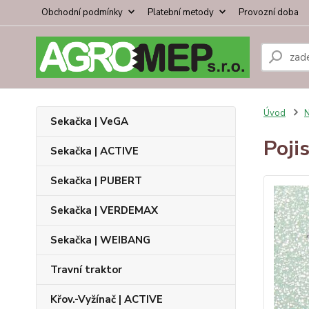
Obchodní podmínky
Platební metody
Provozní doba
Úvod
N
Sekačka | VeGA
Poji
Sekačka | ACTIVE
Sekačka | PUBERT
Sekačka | VERDEMAX
Sekačka | WEIBANG
Travní traktor
Křov.-Vyžínač | ACTIVE