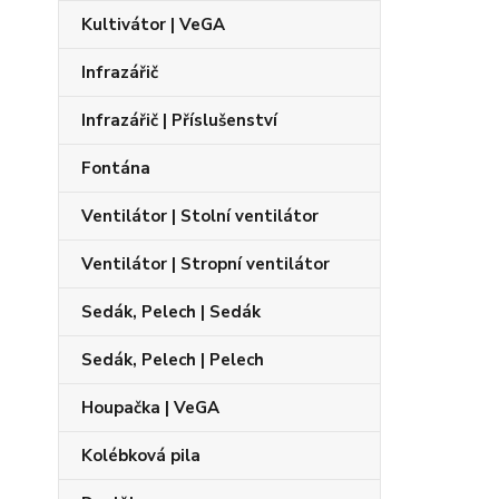
Kultivátor | VeGA
Infrazářič
Infrazářič | Příslušenství
Fontána
Ventilátor | Stolní ventilátor
Ventilátor | Stropní ventilátor
Sedák, Pelech | Sedák
Sedák, Pelech | Pelech
Houpačka | VeGA
Kolébková pila