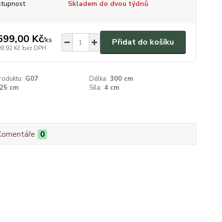
tupnost
Skladem do dvou týdnů
699,00 Kč
/
ks
Přidat do košíku
09,92 Kč
bez DPH
roduktu:
G07
Délka:
300 cm
25 cm
Síla:
4 cm
Komentáře
0