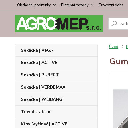
Obchodní podmínky
Platební metody
Provozní doba
Úvod
R
Sekačka | VeGA
Gumo
Sekačka | ACTIVE
Sekačka | PUBERT
Sekačka | VERDEMAX
Sekačka | WEIBANG
Travní traktor
Křov.-Vyžínač | ACTIVE