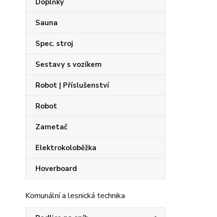
Doplňky
Sauna
Spec. stroj
Sestavy s vozíkem
Robot | Příslušenství
Robot
Zametač
Elektrokoloběžka
Hoverboard
Komunální a lesnická technika