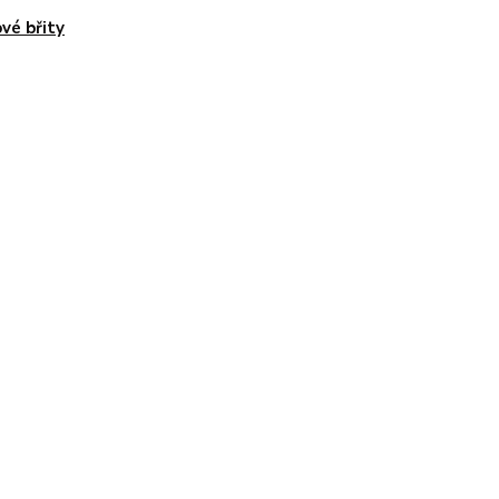
vé břity