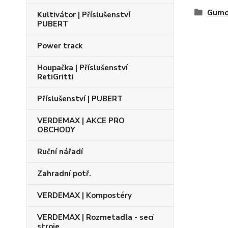
Gumo
Kultivátor | Příslušenství
PUBERT
Power track
Houpačka | Příslušenství
RetiGritti
Příslušenství | PUBERT
VERDEMAX | AKCE PRO
OBCHODY
Ruční nářadí
Zahradní potř.
VERDEMAX | Kompostéry
VERDEMAX | Rozmetadla - secí
stroje