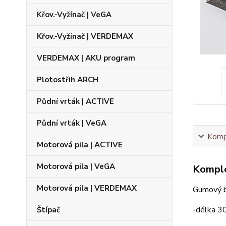
Křov.-Vyžínač | VeGA
Křov.-Vyžínač | VERDEMAX
VERDEMAX | AKU program
Plotostřih ARCH
Půdní vrták | ACTIVE
Půdní vrták | VeGA
Kompl
Motorová pila | ACTIVE
Motorová pila | VeGA
Komple
Motorová pila | VERDEMAX
Gumový b
-délka 3
Štípač