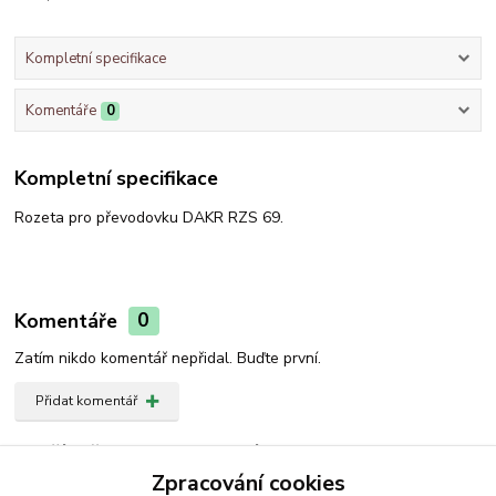
Kompletní specifikace
Komentáře
0
Kompletní specifikace
Rozeta pro převodovku DAKR RZS 69.
Komentáře
0
Zatím nikdo komentář nepřidal. Buďte první.
Přidat komentář
Zboží zařazeno v kategoriích
Zpracování cookies
Náhradní díly DAKR