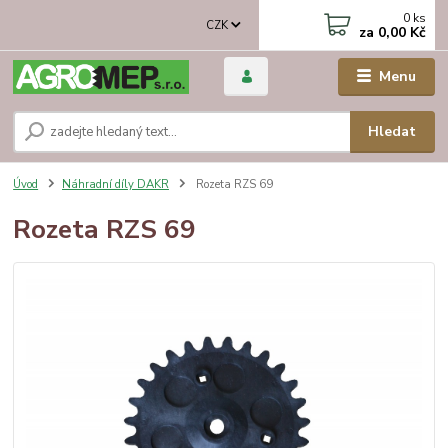
0
ks
CZK
za
0,00 Kč
Menu
Hledat
Úvod
Náhradní díly DAKR
Rozeta RZS 69
Rozeta RZS 69