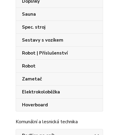
Doplňky
Sauna
Spec. stroj
Sestavy s vozíkem
Robot | Příslušenství
Robot
Zametač
Elektrokoloběžka
Hoverboard
Komunální a lesnická technika