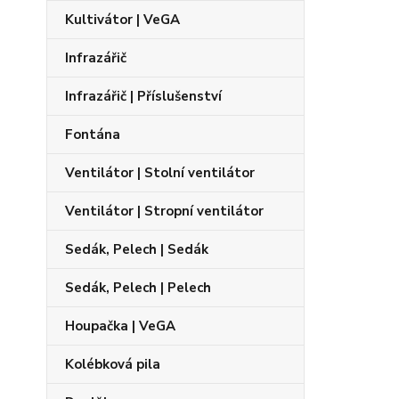
Kultivátor | VeGA
Infrazářič
Infrazářič | Příslušenství
Fontána
Ventilátor | Stolní ventilátor
Ventilátor | Stropní ventilátor
Sedák, Pelech | Sedák
Sedák, Pelech | Pelech
Houpačka | VeGA
Kolébková pila