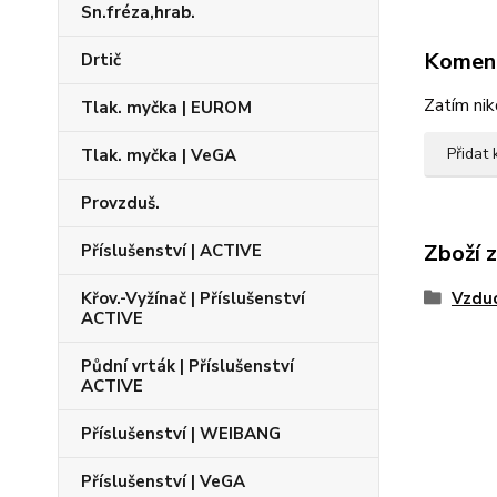
Sn.fréza,hrab.
Komen
Drtič
Zatím nik
Tlak. myčka | EUROM
Přidat
Tlak. myčka | VeGA
Provzduš.
Zboží 
Příslušenství | ACTIVE
Křov.-Vyžínač | Příslušenství
Vzduc
ACTIVE
Půdní vrták | Příslušenství
ACTIVE
Příslušenství | WEIBANG
Příslušenství | VeGA