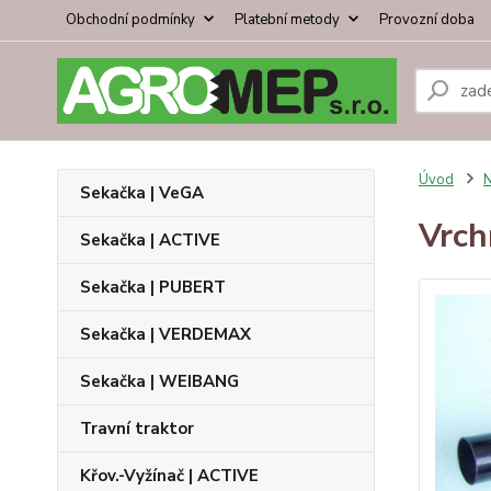
Obchodní podmínky
Platební metody
Provozní doba
Úvod
N
Sekačka | VeGA
Vrchn
Sekačka | ACTIVE
Sekačka | PUBERT
Sekačka | VERDEMAX
Sekačka | WEIBANG
Travní traktor
Křov.-Vyžínač | ACTIVE