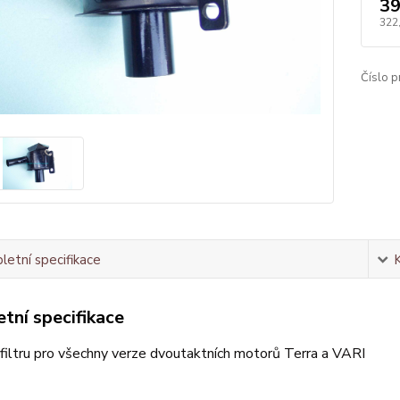
39
322
Číslo p
etní specifikace
tní specifikace
l filtru pro všechny verze dvoutaktních motorů Terra a VARI