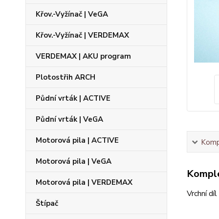
Křov.-Vyžínač | VeGA
Křov.-Vyžínač | VERDEMAX
VERDEMAX | AKU program
Plotostřih ARCH
Půdní vrták | ACTIVE
Půdní vrták | VeGA
Motorová pila | ACTIVE
Kompl
Motorová pila | VeGA
Komple
Motorová pila | VERDEMAX
Vrchní dí
Štípač