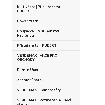
Kultivátor | Příslušenství
PUBERT
Power track
Houpačka | Příslušenství
RetiGritti
Příslušenství | PUBERT
VERDEMAX | AKCE PRO
OBCHODY
Ruční nářadí
Zahradní potř.
VERDEMAX | Kompostéry
VERDEMAX | Rozmetadla - secí
stroje