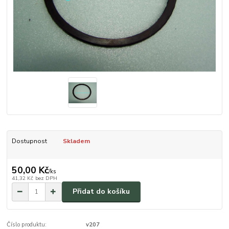
Dostupnost
Skladem
50,00 Kč
/
ks
41,32 Kč
bez DPH
Přidat do košíku
Číslo produktu:
v207