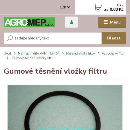
0
ks
CZK
za
0,00 Kč
Menu
Hledat
Úvod
Náhradní díly VARI TERRA
Náhradní díly Jikov
Vzduchový filtr
Gumové těsnění vložky filtru
Gumové těsnění vložky filtru