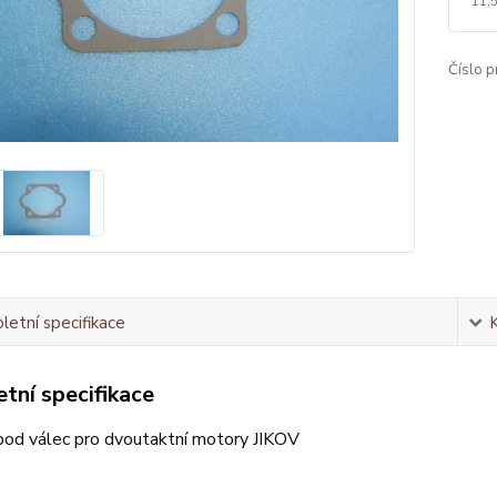
11,
Číslo p
etní specifikace
tní specifikace
pod válec pro dvoutaktní motory JIKOV