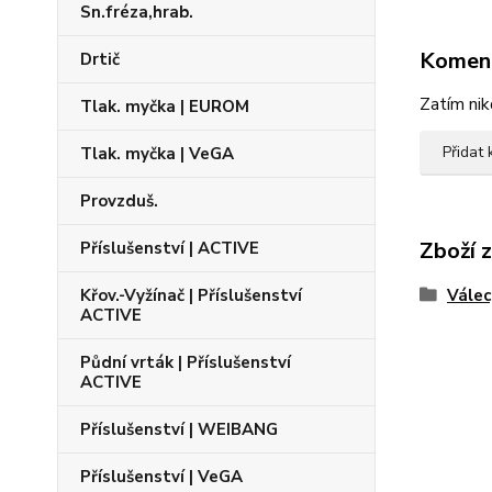
Sn.fréza,hrab.
Komen
Drtič
Zatím nik
Tlak. myčka | EUROM
Přidat
Tlak. myčka | VeGA
Provzduš.
Zboží 
Příslušenství | ACTIVE
Křov.-Vyžínač | Příslušenství
Válec
ACTIVE
Půdní vrták | Příslušenství
ACTIVE
Příslušenství | WEIBANG
Příslušenství | VeGA