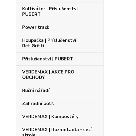
Kultivátor | Příslušenství
PUBERT
Power track
Houpačka | Příslušenství
RetiGritti
Příslušenství | PUBERT
VERDEMAX | AKCE PRO
OBCHODY
Ruční nářadí
Zahradní potř.
VERDEMAX | Kompostéry
VERDEMAX | Rozmetadla - secí
stroje