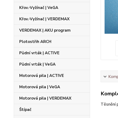
Křov.-Vyžínač | VeGA
Křov.-Vyžínač | VERDEMAX
VERDEMAX | AKU program
Plotostřih ARCH
Půdní vrták | ACTIVE
Půdní vrták | VeGA
Motorová pila | ACTIVE
Kompl
Motorová pila | VeGA
Komple
Motorová pila | VERDEMAX
Těsnění 
Štípač