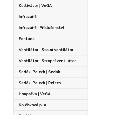
Kultivátor | VeGA
Infrazářič
Infrazářič | Příslušenství
Fontána
Ventilátor | Stolní ventilátor
Ventilátor | Stropní ventilátor
Sedák, Pelech | Sedák
Sedák, Pelech | Pelech
Houpačka | VeGA
Kolébková pila