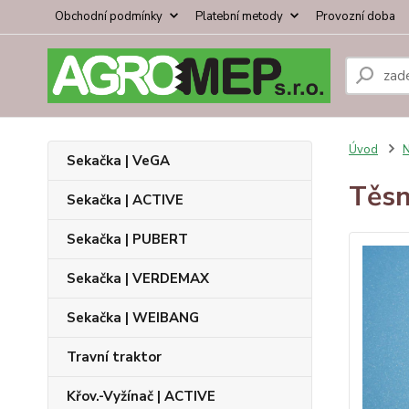
Obchodní podmínky
Platební metody
Provozní doba
Úvod
N
Sekačka | VeGA
Těsn
Sekačka | ACTIVE
Sekačka | PUBERT
Sekačka | VERDEMAX
Sekačka | WEIBANG
Travní traktor
Křov.-Vyžínač | ACTIVE