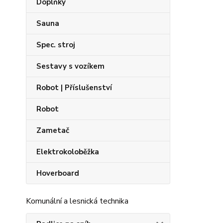
Doplňky
Sauna
Spec. stroj
Sestavy s vozíkem
Robot | Příslušenství
Robot
Zametač
Elektrokoloběžka
Hoverboard
Komunální a lesnická technika