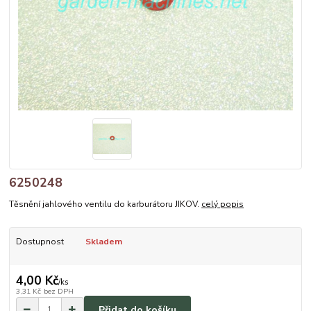
6250248
Těsnění jahlového ventilu do karburátoru JIKOV.
celý popis
Dostupnost
Skladem
4,00 Kč
/
ks
3,31 Kč
bez DPH
Přidat do košíku