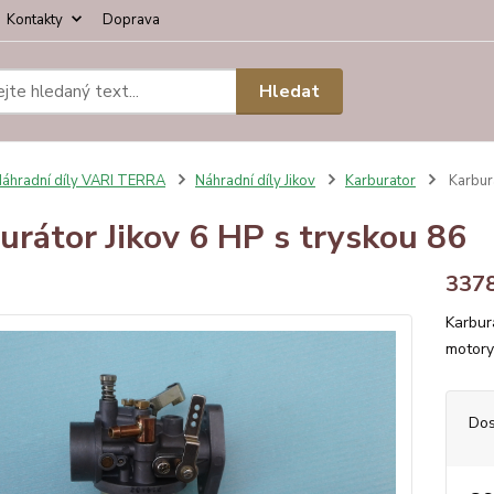
Kontakty
Doprava
Hledat
áhradní díly VARI TERRA
Náhradní díly Jikov
Karburator
Karburá
urátor Jikov 6 HP s tryskou 86
337
Karbur
motory
Dos