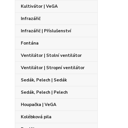
Kultivátor | VeGA
Infrazářič
Infrazářič | Příslušenství
Fontána
Ventilátor | Stolní ventilátor
Ventilátor | Stropní ventilátor
Sedák, Pelech | Sedák
Sedák, Pelech | Pelech
Houpačka | VeGA
Kolébková pila