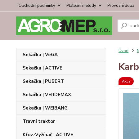
Obchodní podmínky
Platební metody
Provozní doba
Úvod
N
Sekačka | VeGA
Karb
Sekačka | ACTIVE
Sekačka | PUBERT
Akce
Sekačka | VERDEMAX
Sekačka | WEIBANG
Travní traktor
Křov.-Vyžínač | ACTIVE