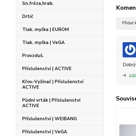
Sn.fréza,hrab.
Komen
Drtič
Přidat
Tlak. myčka | EUROM
Tlak. myčka | VeGA
Provzduš.
Dobrý 
Příslušenství | ACTIVE
odp
Křov.-Vyžínač | Příslušenství
ACTIVE
Souvise
Půdní vrták | Příslušenství
ACTIVE
Příslušenství | WEIBANG
Příslušenství | VeGA