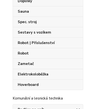
Doplňky
Sauna
Spec. stroj
Sestavy s vozíkem
Robot | Příslušenství
Robot
Zametač
Elektrokoloběžka
Hoverboard
Komunální a lesnická technika