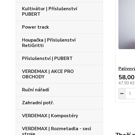
Kultivátor | Příslušenství
PUBERT
Power track
Houpačka | Příslušenství
RetiGritti
Příslušenství | PUBERT
Palivov
VERDEMAX | AKCE PRO
58,00
OBCHODY
47,93 K
Ruční nářadí
Zahradní potř.
VERDEMAX | Kompostéry
VERDEMAX | Rozmetadla - secí
stroje