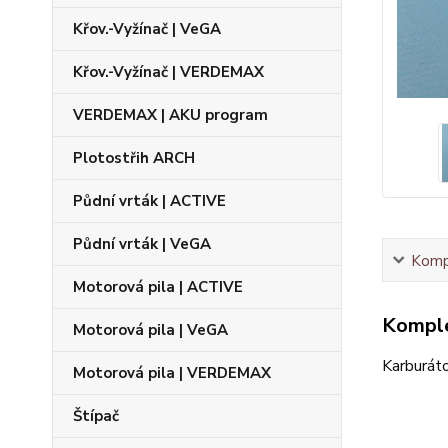
Křov.-Vyžínač | VeGA
Křov.-Vyžínač | VERDEMAX
VERDEMAX | AKU program
Plotostřih ARCH
Půdní vrták | ACTIVE
Půdní vrták | VeGA
Kompl
Motorová pila | ACTIVE
Komple
Motorová pila | VeGA
Karburát
Motorová pila | VERDEMAX
Štípač