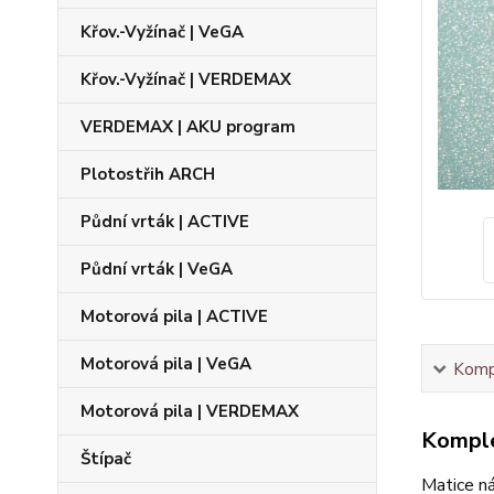
Křov.-Vyžínač | VeGA
Křov.-Vyžínač | VERDEMAX
VERDEMAX | AKU program
Plotostřih ARCH
Půdní vrták | ACTIVE
Půdní vrták | VeGA
Motorová pila | ACTIVE
Motorová pila | VeGA
Kompl
Motorová pila | VERDEMAX
Komple
Štípač
Matice ná