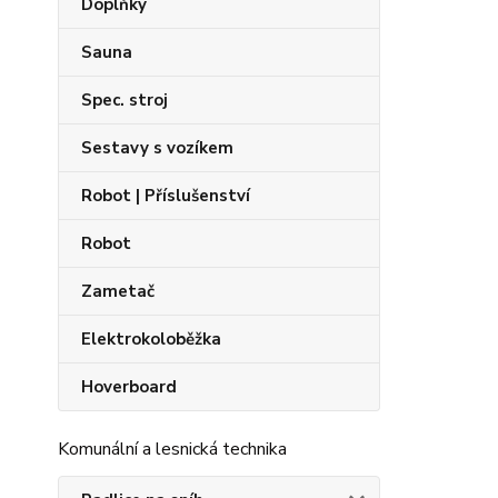
Doplňky
Sauna
Spec. stroj
Sestavy s vozíkem
Robot | Příslušenství
Robot
Zametač
Elektrokoloběžka
Hoverboard
Komunální a lesnická technika