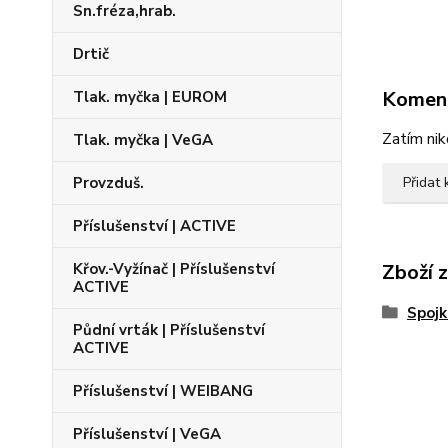
Sn.fréza,hrab.
Drtič
Komen
Tlak. myčka | EUROM
Zatím nik
Tlak. myčka | VeGA
Provzduš.
Přidat
Příslušenství | ACTIVE
Křov.-Vyžínač | Příslušenství
Zboží 
ACTIVE
Spojk
Půdní vrták | Příslušenství
ACTIVE
Příslušenství | WEIBANG
Příslušenství | VeGA