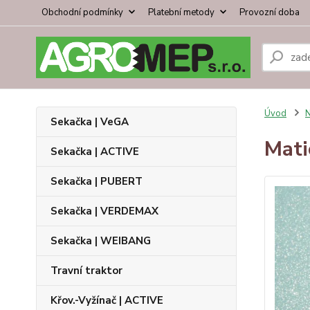
Obchodní podmínky
Platební metody
Provozní doba
Úvod
N
Sekačka | VeGA
Mati
Sekačka | ACTIVE
Sekačka | PUBERT
Sekačka | VERDEMAX
Sekačka | WEIBANG
Travní traktor
Křov.-Vyžínač | ACTIVE