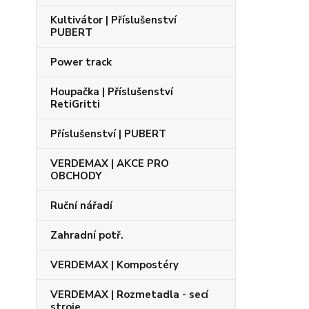
Kultivátor | Příslušenství
PUBERT
Power track
Houpačka | Příslušenství
RetiGritti
Příslušenství | PUBERT
VERDEMAX | AKCE PRO
OBCHODY
Ruční nářadí
Zahradní potř.
VERDEMAX | Kompostéry
VERDEMAX | Rozmetadla - secí
stroje