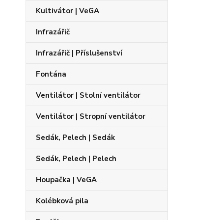
Kultivátor | VeGA
Infrazářič
Infrazářič | Příslušenství
Fontána
Ventilátor | Stolní ventilátor
Ventilátor | Stropní ventilátor
Sedák, Pelech | Sedák
Sedák, Pelech | Pelech
Houpačka | VeGA
Kolébková pila