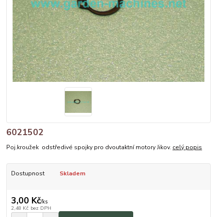
6021502
Poj.kroužek odstředivé spojky pro dvoutaktní motory Jikov.
celý popis
Dostupnost
Skladem
3,00 Kč
/
ks
2,48 Kč
bez DPH