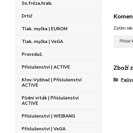
Sn.fréza,hrab.
Komen
Drtič
Zatím nik
Tlak. myčka | EUROM
Přidat
Tlak. myčka | VeGA
Provzduš.
Zboží 
Příslušenství | ACTIVE
Křov.-Vyžínač | Příslušenství
Paliv
ACTIVE
Půdní vrták | Příslušenství
ACTIVE
Příslušenství | WEIBANG
Příslušenství | VeGA