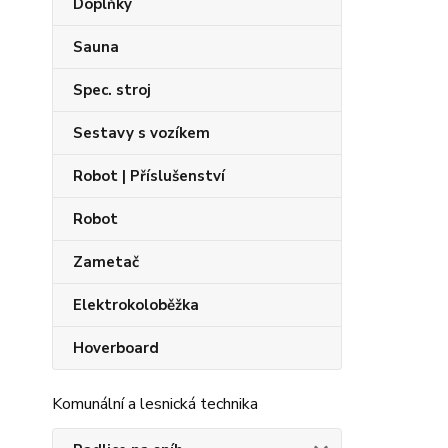
Doplňky
Sauna
Spec. stroj
Sestavy s vozíkem
Robot | Příslušenství
Robot
Zametač
Elektrokoloběžka
Hoverboard
Komunální a lesnická technika