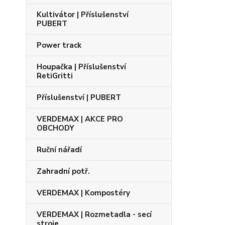
Kultivátor | Příslušenství
PUBERT
Power track
Houpačka | Příslušenství
RetiGritti
Příslušenství | PUBERT
VERDEMAX | AKCE PRO
OBCHODY
Ruční nářadí
Zahradní potř.
VERDEMAX | Kompostéry
VERDEMAX | Rozmetadla - secí
stroje