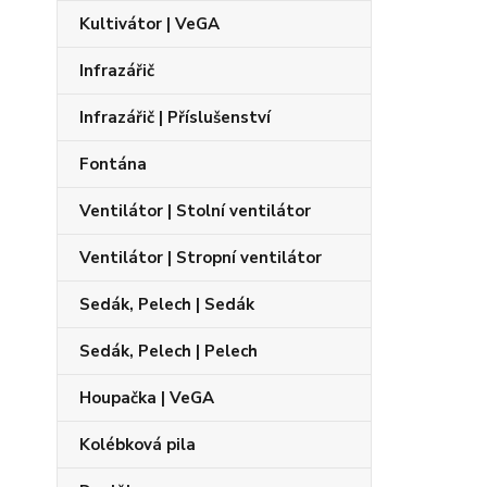
Kultivátor | VeGA
Infrazářič
Infrazářič | Příslušenství
Fontána
Ventilátor | Stolní ventilátor
Ventilátor | Stropní ventilátor
Sedák, Pelech | Sedák
Sedák, Pelech | Pelech
Houpačka | VeGA
Kolébková pila