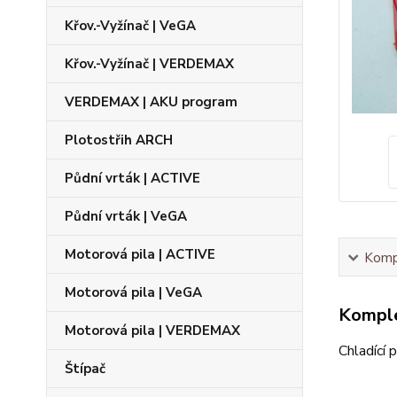
Křov.-Vyžínač | VeGA
Křov.-Vyžínač | VERDEMAX
VERDEMAX | AKU program
Plotostřih ARCH
Půdní vrták | ACTIVE
Půdní vrták | VeGA
Motorová pila | ACTIVE
Kompl
Motorová pila | VeGA
Komple
Motorová pila | VERDEMAX
Chladící 
Štípač