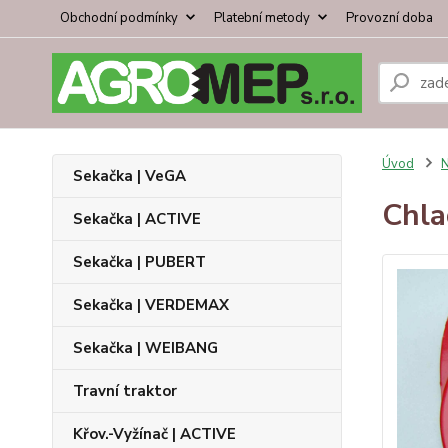
Obchodní podmínky
Platební metody
Provozní doba
Úvod
N
Sekačka | VeGA
Chla
Sekačka | ACTIVE
Sekačka | PUBERT
Sekačka | VERDEMAX
Sekačka | WEIBANG
Travní traktor
Křov.-Vyžínač | ACTIVE