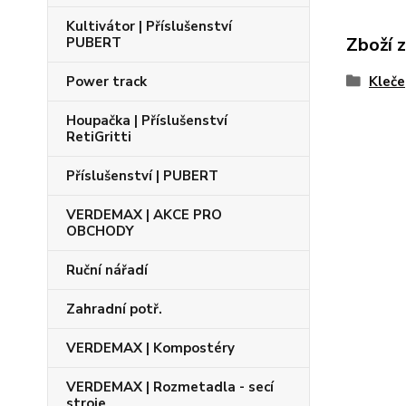
Kultivátor | Příslušenství
Zboží 
PUBERT
Kleče
Power track
Houpačka | Příslušenství
RetiGritti
Příslušenství | PUBERT
VERDEMAX | AKCE PRO
OBCHODY
Ruční nářadí
Zahradní potř.
VERDEMAX | Kompostéry
VERDEMAX | Rozmetadla - secí
stroje