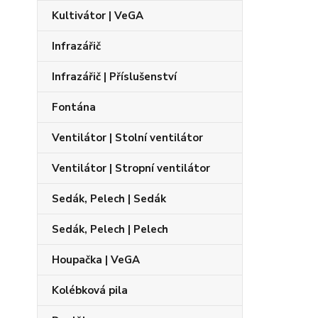
Kultivátor | VeGA
Infrazářič
Infrazářič | Příslušenství
Fontána
Ventilátor | Stolní ventilátor
Ventilátor | Stropní ventilátor
Sedák, Pelech | Sedák
Sedák, Pelech | Pelech
Houpačka | VeGA
Kolébková pila