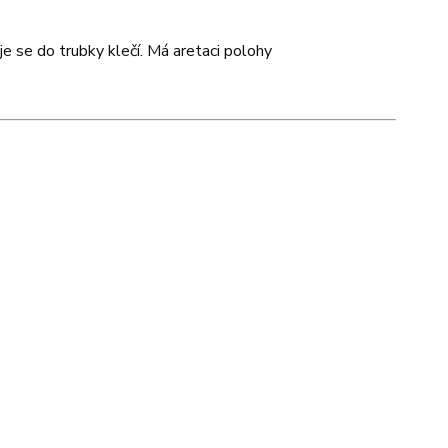
e se do trubky klečí. Má aretaci polohy