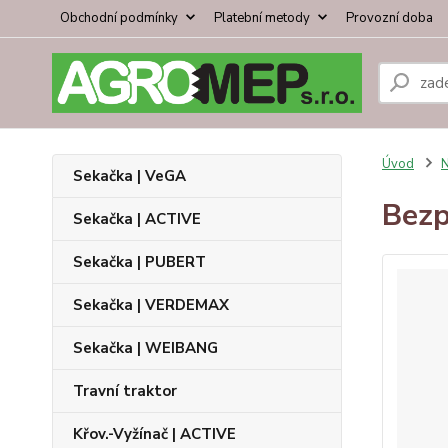
Obchodní podmínky
Platební metody
Provozní doba
Úvod
N
Sekačka | VeGA
Bezp
Sekačka | ACTIVE
Sekačka | PUBERT
Sekačka | VERDEMAX
Sekačka | WEIBANG
Travní traktor
Křov.-Vyžínač | ACTIVE