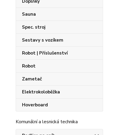
Doplňky
Sauna
Spec. stroj
Sestavy s vozíkem
Robot | Příslušenství
Robot
Zametač
Elektrokoloběžka
Hoverboard
Komunální a lesnická technika