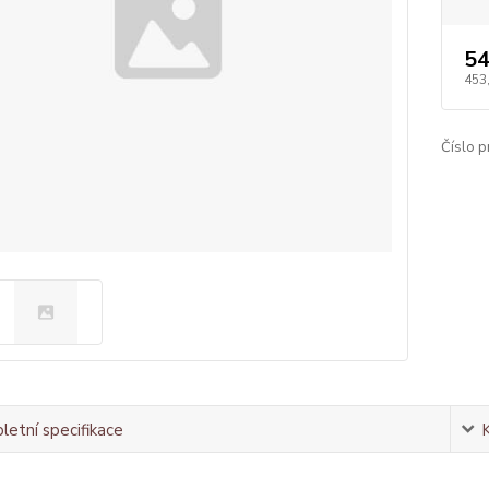
54
453
Číslo p
etní specifikace