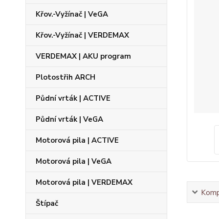
Křov.-Vyžínač | VeGA
Křov.-Vyžínač | VERDEMAX
VERDEMAX | AKU program
Plotostřih ARCH
Půdní vrták | ACTIVE
Půdní vrták | VeGA
Motorová pila | ACTIVE
Motorová pila | VeGA
Motorová pila | VERDEMAX
Kompl
Štípač