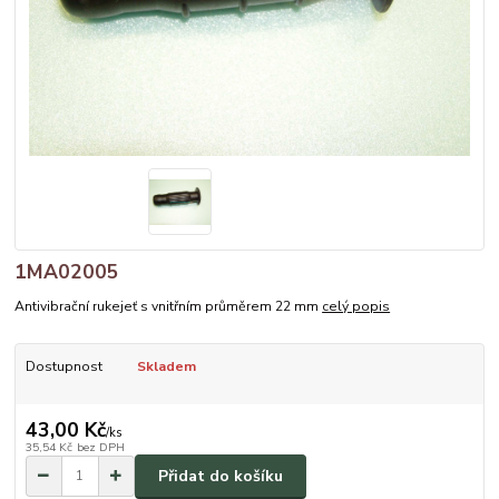
1MA02005
Antivibrační rukejeť s vnitřním průměrem 22 mm
celý popis
Dostupnost
Skladem
43,00 Kč
/
ks
35,54 Kč
bez DPH
Přidat do košíku