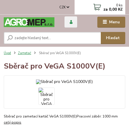
0
ks
CZK
za
0,00 Kč
Menu
Hledat
Úvod
Zametač
Sběrač pro VeGA S1000V(E)
Sběrač pro VeGA S1000V(E)
Sběrač pro zametací kartáč VeGA S1000V(E)Pracovní záběr: 1000 mm
celý popis