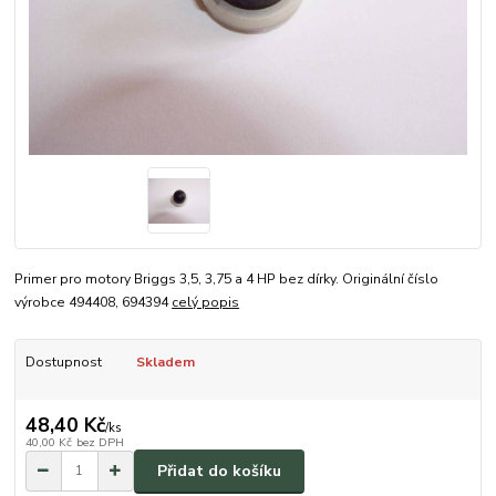
Primer pro motory Briggs 3,5, 3,75 a 4 HP bez dírky. Originální číslo
výrobce 494408, 694394
celý popis
Dostupnost
Skladem
48,40 Kč
/
ks
40,00 Kč
bez DPH
Přidat do košíku