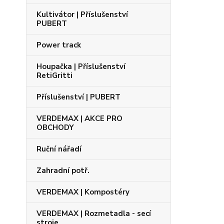
Kultivátor | Příslušenství
PUBERT
Power track
Houpačka | Příslušenství
RetiGritti
Příslušenství | PUBERT
VERDEMAX | AKCE PRO
OBCHODY
Ruční nářadí
Zahradní potř.
VERDEMAX | Kompostéry
VERDEMAX | Rozmetadla - secí
stroje