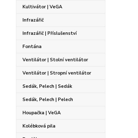
Kultivátor | VeGA
Infrazářič
Infrazářič | Příslušenství
Fontána
Ventilátor | Stolní ventilátor
Ventilátor | Stropní ventilátor
Sedák, Pelech | Sedák
Sedák, Pelech | Pelech
Houpačka | VeGA
Kolébková pila