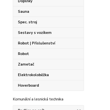
Doplňky
Sauna
Spec. stroj
Sestavy s vozíkem
Robot | Příslušenství
Robot
Zametač
Elektrokoloběžka
Hoverboard
Komunální a lesnická technika