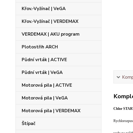
Křov.-Vyžínač | VeGA
Křov.-Vyžínač | VERDEMAX
VERDEMAX | AKU program
Plotostřih ARCH
Půdní vrták | ACTIVE
Půdní vrták | VeGA
Kompl
Motorová pila | ACTIVE
Komple
Motorová pila | VeGA
Chlor STA
Motorová pila | VERDEMAX
Rychlorozpust
Štípač