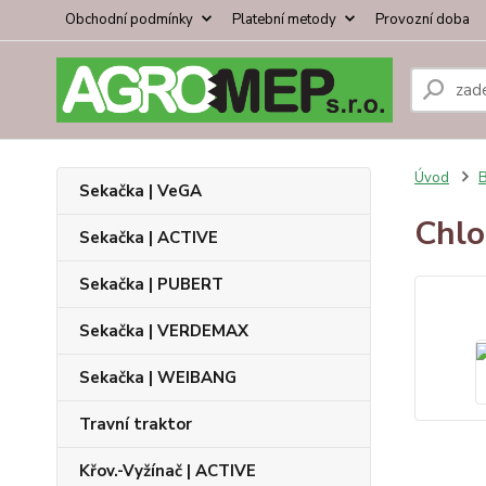
Obchodní podmínky
Platební metody
Provozní doba
Úvod
B
Sekačka | VeGA
Chlo
Sekačka | ACTIVE
Sekačka | PUBERT
Sekačka | VERDEMAX
Sekačka | WEIBANG
Travní traktor
Křov.-Vyžínač | ACTIVE