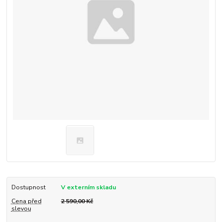
Dostupnost
V externím skladu
Cena před
2 590,00 Kč
slevou