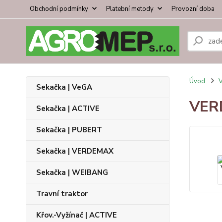
Obchodní podmínky
Platební metody
Provozní doba
Úvod
V
Sekačka | VeGA
VER
Sekačka | ACTIVE
Sekačka | PUBERT
Sekačka | VERDEMAX
Sekačka | WEIBANG
Travní traktor
Křov.-Vyžínač | ACTIVE