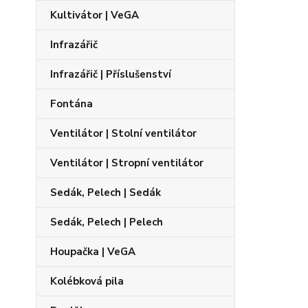
Kultivátor | VeGA
Infrazářič
Infrazářič | Příslušenství
Fontána
Ventilátor | Stolní ventilátor
Ventilátor | Stropní ventilátor
Sedák, Pelech | Sedák
Sedák, Pelech | Pelech
Houpačka | VeGA
Kolébková pila