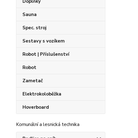
Doplňky
Sauna
Spec. stroj
Sestavy s vozíkem
Robot | Příslušenství
Robot
Zametač
Elektrokoloběžka
Hoverboard
Komunální a lesnická technika