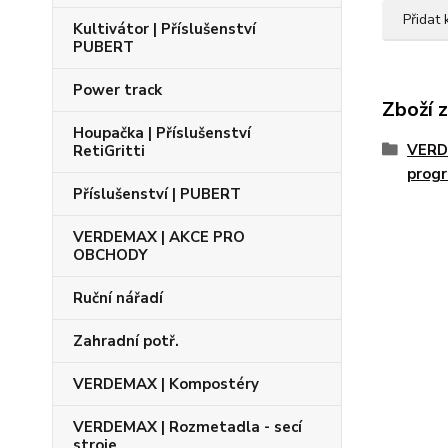
Přidat
Kultivátor | Příslušenství
PUBERT
Power track
Zboží 
Houpačka | Příslušenství
VERD
RetiGritti
prog
Příslušenství | PUBERT
VERDEMAX | AKCE PRO
OBCHODY
Ruční nářadí
Zahradní potř.
VERDEMAX | Kompostéry
VERDEMAX | Rozmetadla - secí
stroje