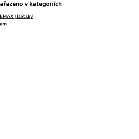
zařazeno v kategoriích
EMAX | Dětský
ram