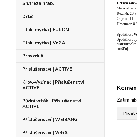
Sn.fréza,hrab.
Dětská zal
Materiál: kov
Rozměr: 28 x
Drtič
Objem : 1 L
Hmotnost: 0,
Tlak. myčka | EUROM
Společnost
V
Společnost by
Tlak. myčka | VeGA
distributorům
rozšiřuje.
Provzduš.
Příslušenství | ACTIVE
Křov.-Vyžínač | Příslušenství
Komen
ACTIVE
Zatím nik
Půdní vrták | Příslušenství
ACTIVE
Přidat
Příslušenství | WEIBANG
Příslušenství | VeGA