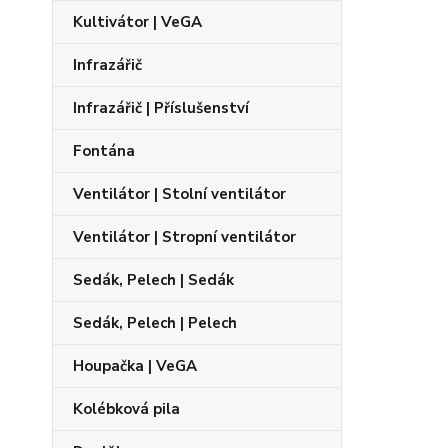
Kultivátor | VeGA
Infrazářič
Infrazářič | Příslušenství
Fontána
Ventilátor | Stolní ventilátor
Ventilátor | Stropní ventilátor
Sedák, Pelech | Sedák
Sedák, Pelech | Pelech
Houpačka | VeGA
Kolébková pila