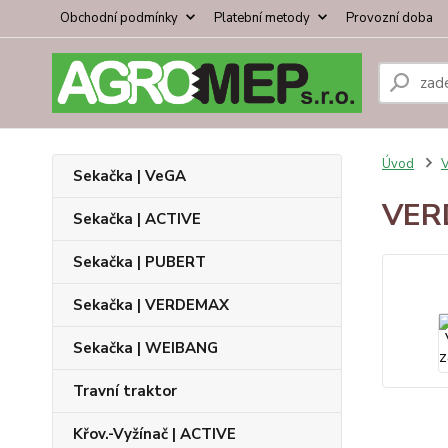
Obchodní podmínky
Platební metody
Provozní doba
Úvod
V
Sekačka | VeGA
VERD
Sekačka | ACTIVE
Sekačka | PUBERT
Sekačka | VERDEMAX
Sekačka | WEIBANG
Travní traktor
Křov.-Vyžínač | ACTIVE