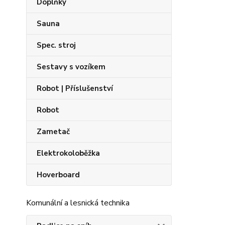
Doplňky
Sauna
Spec. stroj
Sestavy s vozíkem
Robot | Příslušenství
Robot
Zametač
Elektrokoloběžka
Hoverboard
Komunální a lesnická technika