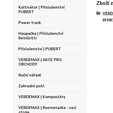
Zboží 
Kultivátor | Příslušenství
PUBERT
VERD
prog
Power track
Houpačka | Příslušenství
RetiGritti
Příslušenství | PUBERT
VERDEMAX | AKCE PRO
OBCHODY
Ruční nářadí
Zahradní potř.
VERDEMAX | Kompostéry
VERDEMAX | Rozmetadla - secí
stroje