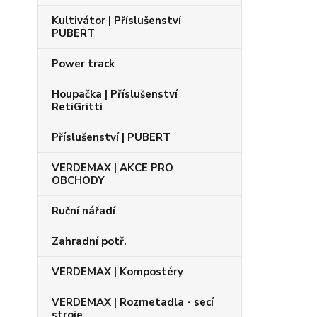
Kultivátor | Příslušenství
PUBERT
Power track
Houpačka | Příslušenství
RetiGritti
Příslušenství | PUBERT
VERDEMAX | AKCE PRO
OBCHODY
Ruční nářadí
Zahradní potř.
VERDEMAX | Kompostéry
VERDEMAX | Rozmetadla - secí
stroje