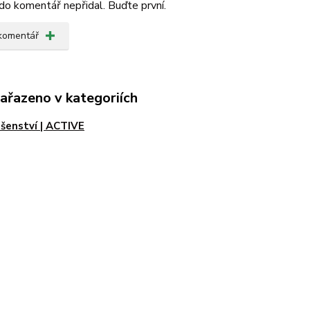
do komentář nepřidal. Buďte první.
 komentář
zařazeno v kategoriích
ušenství | ACTIVE