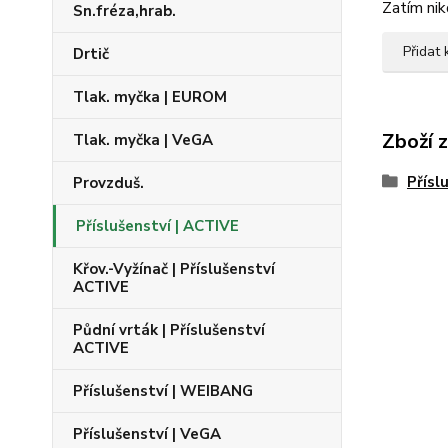
Zatím nik
Sn.fréza,hrab.
Přidat
Drtič
Tlak. myčka | EUROM
Zboží 
Tlak. myčka | VeGA
Přísl
Provzduš.
Příslušenství | ACTIVE
Křov.-Vyžínač | Příslušenství
ACTIVE
Půdní vrták | Příslušenství
ACTIVE
Příslušenství | WEIBANG
Příslušenství | VeGA