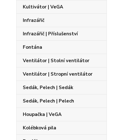
Kultivátor | VeGA
Infrazářič
Infrazářič | Příslušenství
Fontána
Ventilátor | Stolní ventilátor
Ventilátor | Stropní ventilátor
Sedák, Pelech | Sedák
Sedák, Pelech | Pelech
Houpačka | VeGA
Kolébková pila