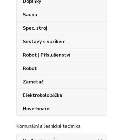
Doplňky
Sauna
Spec. stroj
Sestavy s vozíkem
Robot | Příslušenství
Robot
Zametač
Elektrokoloběžka
Hoverboard
Komunální a lesnická technika