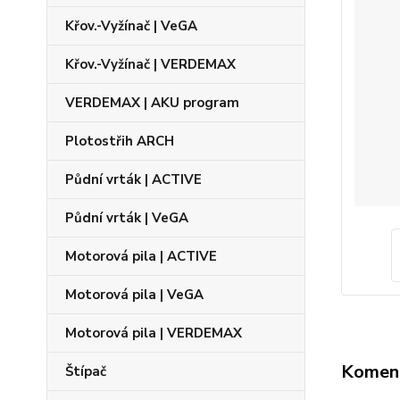
Křov.-Vyžínač | VeGA
Křov.-Vyžínač | VERDEMAX
VERDEMAX | AKU program
Plotostřih ARCH
Půdní vrták | ACTIVE
Půdní vrták | VeGA
Motorová pila | ACTIVE
Motorová pila | VeGA
Motorová pila | VERDEMAX
Komen
Štípač