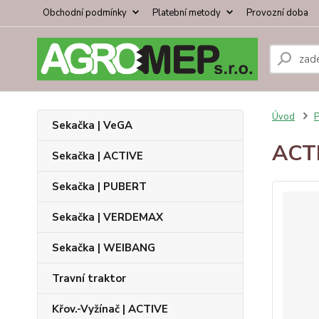
Obchodní podmínky
Platební metody
Provozní doba
Úvod
P
Sekačka | VeGA
ACTI
Sekačka | ACTIVE
Sekačka | PUBERT
Sekačka | VERDEMAX
Sekačka | WEIBANG
Travní traktor
Křov.-Vyžínač | ACTIVE