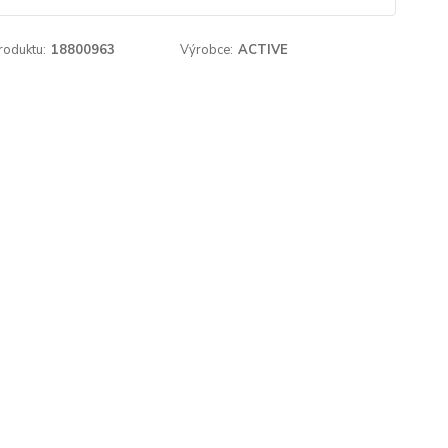
roduktu:
18800963
Výrobce:
ACTIVE