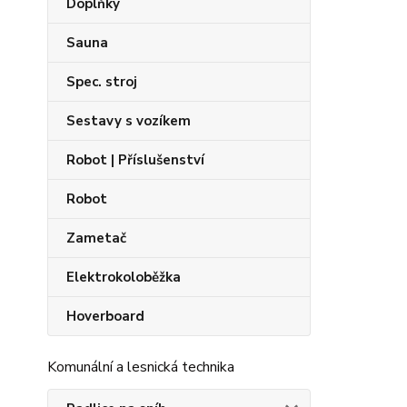
Doplňky
Sauna
Spec. stroj
Sestavy s vozíkem
Robot | Příslušenství
Robot
Zametač
Elektrokoloběžka
Hoverboard
Komunální a lesnická technika