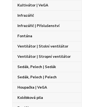
Kultivátor | VeGA
Infrazářič
Infrazářič | Příslušenství
Fontána
Ventilátor | Stolní ventilátor
Ventilátor | Stropní ventilátor
Sedák, Pelech | Sedák
Sedák, Pelech | Pelech
Houpačka | VeGA
Kolébková pila