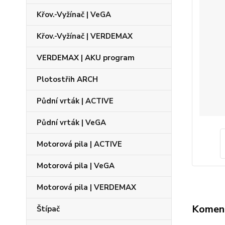
Křov.-Vyžínač | VeGA
Křov.-Vyžínač | VERDEMAX
VERDEMAX | AKU program
Plotostřih ARCH
Půdní vrták | ACTIVE
Půdní vrták | VeGA
Motorová pila | ACTIVE
Motorová pila | VeGA
Motorová pila | VERDEMAX
Komen
Štípač