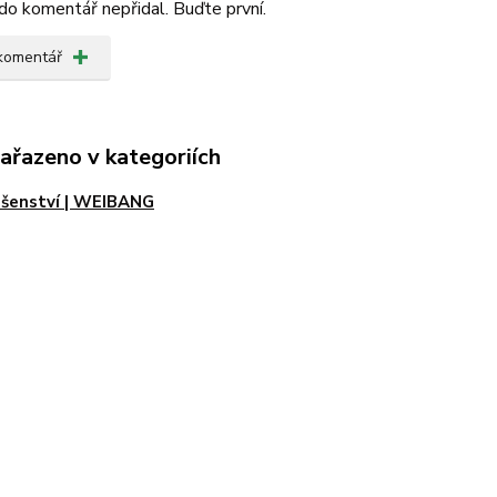
do komentář nepřidal. Buďte první.
 komentář
zařazeno v kategoriích
ušenství | WEIBANG