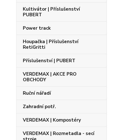
Kultivátor | Příslušenství
PUBERT
Power track
Houpačka | Příslušenství
RetiGritti
Příslušenství | PUBERT
VERDEMAX | AKCE PRO
OBCHODY
Ruční nářadí
Zahradní potř.
VERDEMAX | Kompostéry
VERDEMAX | Rozmetadla - secí
stroje