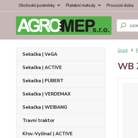
Obchodní podmínky
Platební metody
Provozní doba
Úvod
P
Sekačka | VeGA
WB Z
Sekačka | ACTIVE
Sekačka | PUBERT
Sekačka | VERDEMAX
Sekačka | WEIBANG
Travní traktor
Křov.-Vyžínač | ACTIVE