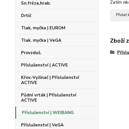
Zatím nik
Sn.fréza,hrab.
Přidat
Drtič
Tlak. myčka | EUROM
Zboží 
Tlak. myčka | VeGA
Přísl
Provzduš.
Příslušenství | ACTIVE
Křov.-Vyžínač | Příslušenství
ACTIVE
Půdní vrták | Příslušenství
ACTIVE
Příslušenství | WEIBANG
Příslušenství | VeGA