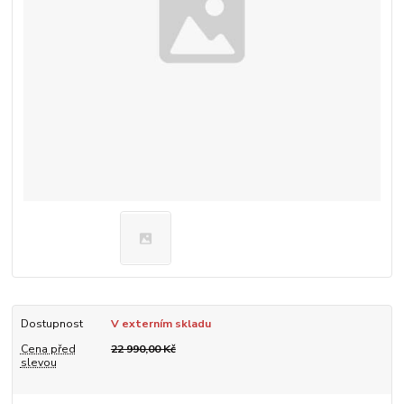
Dostupnost
V externím skladu
Cena před
22 990,00 Kč
slevou