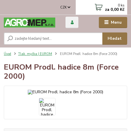
0
ks
CZK
za
0,00 Kč
Menu
Hledat
Úvod
Tlak. myčka | EUROM
EUROM Prodl. hadice 8m (Force 2000)
EUROM Prodl. hadice 8m (Force
2000)