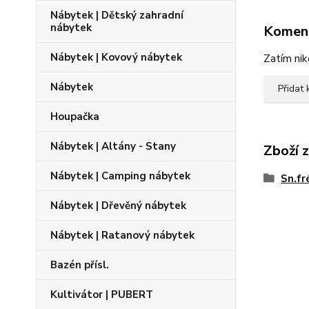
Nábytek | Dětský zahradní
nábytek
Komen
Nábytek | Kovový nábytek
Zatím nik
Nábytek
Přidat
Houpačka
Nábytek | Altány - Stany
Zboží 
Nábytek | Camping nábytek
Sn.fr
Nábytek | Dřevěný nábytek
Nábytek | Ratanový nábytek
Bazén přísl.
Kultivátor | PUBERT