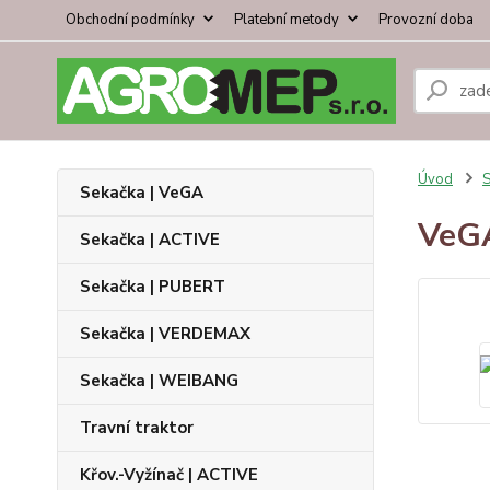
Obchodní podmínky
Platební metody
Provozní doba
Úvod
S
Sekačka | VeGA
VeG
Sekačka | ACTIVE
Sekačka | PUBERT
Sekačka | VERDEMAX
Sekačka | WEIBANG
Travní traktor
Křov.-Vyžínač | ACTIVE