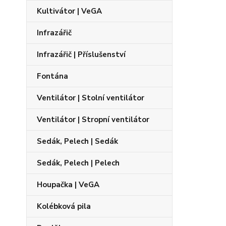
Kultivátor | VeGA
Infrazářič
Infrazářič | Příslušenství
Fontána
Ventilátor | Stolní ventilátor
Ventilátor | Stropní ventilátor
Sedák, Pelech | Sedák
Sedák, Pelech | Pelech
Houpačka | VeGA
Kolébková pila