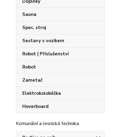
Doplňky
Sauna
Spec. stroj
Sestavy s vozíkem
Robot | Příslušenství
Robot
Zametač
Elektrokoloběžka
Hoverboard
Komunální a lesnická technika