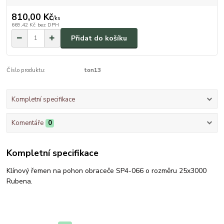
810,00 Kč
/
ks
669,42 Kč
bez DPH
Přidat do košíku
Číslo produktu:
ton13
Kompletní specifikace
Komentáře
0
Kompletní specifikace
Klínový řemen na pohon obraceče SP4-066 o rozměru 25x3000
Rubena.