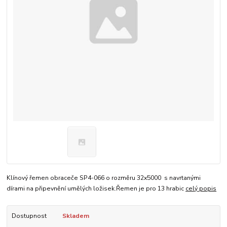
Klínový řemen obraceče SP4-066 o rozměru 32x5000 s navrtanými
dírami na připevnění umělých ložisek.Řemen je pro 13 hrabic
celý popis
Dostupnost
Skladem