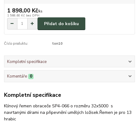
1 898,00 Kč
/
ks
1 568,60 Kč
bez DPH
Přidat do košíku
Číslo produktu:
ton10
Kompletní specifikace
Komentáře
0
Kompletní specifikace
Klínový řemen obraceče SP4-066 o rozměru 32x5000 s
navrtanými dírami na připevnění umělých ložisek.Řemen je pro 13
hrabic