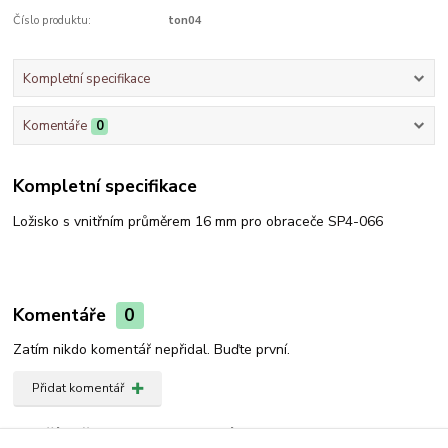
Číslo produktu:
ton04
Kompletní specifikace
Komentáře
0
Kompletní specifikace
Ložisko s vnitřním průměrem 16 mm pro obraceče SP4-066
Komentáře
0
Zatím nikdo komentář nepřidal. Buďte první.
Přidat komentář
Zboží zařazeno v kategoriích