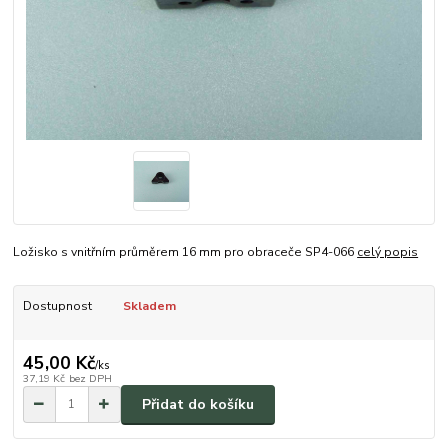
Ložisko s vnitřním průměrem 16 mm pro obraceče SP4-066
celý popis
Dostupnost
Skladem
45,00 Kč
/
ks
37,19 Kč
bez DPH
Přidat do košíku