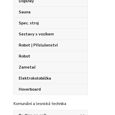
Doplňky
Sauna
Spec. stroj
Sestavy s vozíkem
Robot | Příslušenství
Robot
Zametač
Elektrokoloběžka
Hoverboard
Komunální a lesnická technika