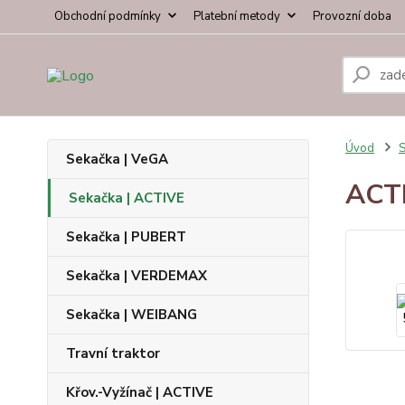
Obchodní podmínky
Platební metody
Provozní doba
Úvod
S
Sekačka | VeGA
ACT
Sekačka | ACTIVE
Sekačka | PUBERT
Sekačka | VERDEMAX
Sekačka | WEIBANG
Travní traktor
Křov.-Vyžínač | ACTIVE