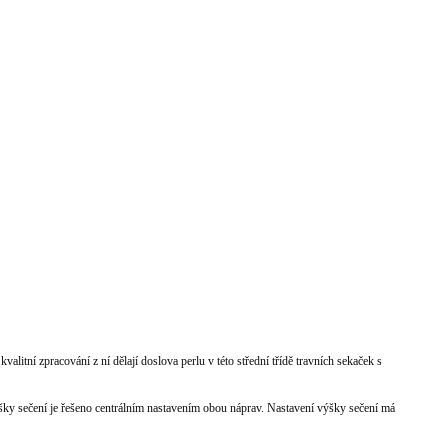
valitní zpracování z ní dělají doslova perlu v této střední třídě travních sekaček s
ky sečení je řešeno
centrálním nastavením obou náprav. Nastavení výšky sečení má