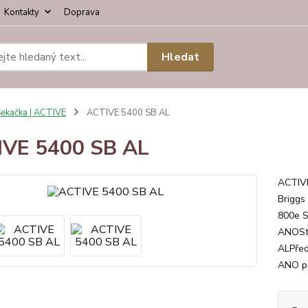
Kontakty
Doprava
Hledat
ekačka | ACTIVE
ACTIVE 5400 SB AL
IVE 5400 SB AL
ACTIVE
Briggs
800e S
ANOSta
ALPřed
ANO pr