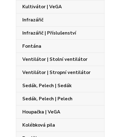
Kultivátor | VeGA
Infrazářič
Infrazářič | Příslušenství
Fontána
Ventilátor | Stolní ventilátor
Ventilátor | Stropní ventilátor
Sedák, Pelech | Sedák
Sedák, Pelech | Pelech
Houpačka | VeGA
Kolébková pila