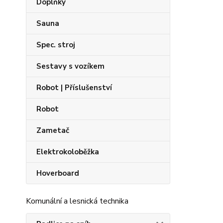
Doplňky
Sauna
Spec. stroj
Sestavy s vozíkem
Robot | Příslušenství
Robot
Zametač
Elektrokoloběžka
Hoverboard
Komunální a lesnická technika