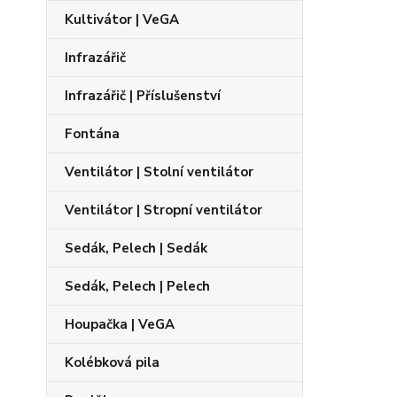
Kultivátor | VeGA
Infrazářič
Infrazářič | Příslušenství
Fontána
Ventilátor | Stolní ventilátor
Ventilátor | Stropní ventilátor
Sedák, Pelech | Sedák
Sedák, Pelech | Pelech
Houpačka | VeGA
Kolébková pila