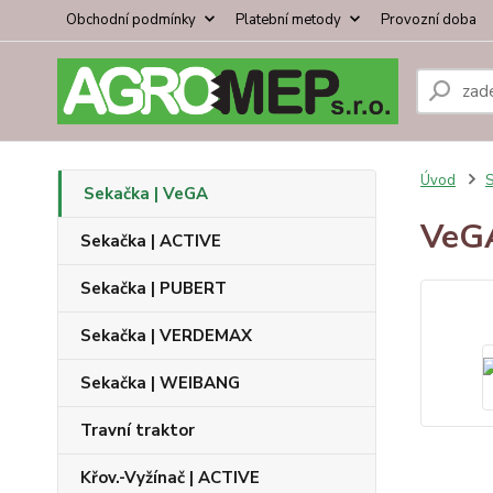
Obchodní podmínky
Platební metody
Provozní doba
Úvod
S
Sekačka | VeGA
VeG
Sekačka | ACTIVE
Sekačka | PUBERT
Sekačka | VERDEMAX
Sekačka | WEIBANG
Travní traktor
Křov.-Vyžínač | ACTIVE