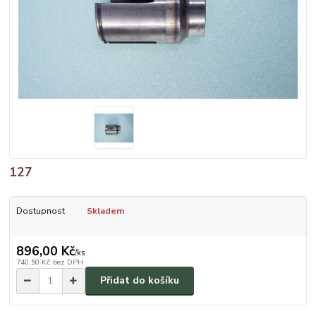
127
Dostupnost
Skladem
896,00 Kč
/
ks
740,50 Kč
bez DPH
Přidat do košíku