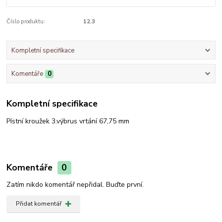
Číslo produktu:
12.3
Kompletní specifikace
Komentáře
0
Kompletní specifikace
Pístní kroužek 3.výbrus vrtání 67,75 mm
Komentáře
0
Zatím nikdo komentář nepřidal. Buďte první.
Přidat komentář