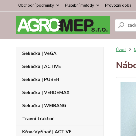
Obchodní podmínky
Platební metody
Provozní doba
Úvod
Sekačka | VeGA
Nábo
Sekačka | ACTIVE
Sekačka | PUBERT
Sekačka | VERDEMAX
Sekačka | WEIBANG
Travní traktor
Křov.-Vyžínač | ACTIVE