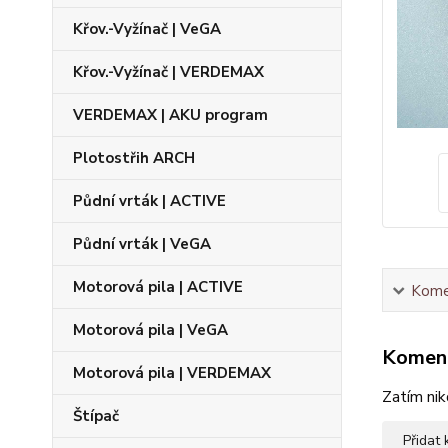
Křov.-Vyžínač | VeGA
Křov.-Vyžínač | VERDEMAX
VERDEMAX | AKU program
Plotostřih ARCH
Půdní vrták | ACTIVE
Půdní vrták | VeGA
Motorová pila | ACTIVE
Kome
Motorová pila | VeGA
Komen
Motorová pila | VERDEMAX
Zatím nik
Štípač
Přidat