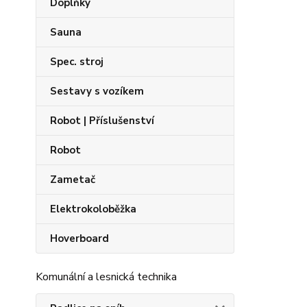
Doplňky
Sauna
Spec. stroj
Sestavy s vozíkem
Robot | Příslušenství
Robot
Zametač
Elektrokoloběžka
Hoverboard
Komunální a lesnická technika