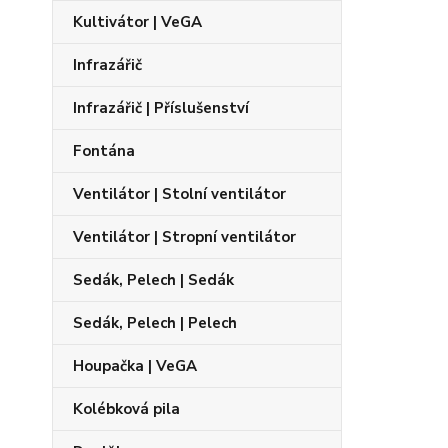
Kultivátor | VeGA
Infrazářič
Infrazářič | Příslušenství
Fontána
Ventilátor | Stolní ventilátor
Ventilátor | Stropní ventilátor
Sedák, Pelech | Sedák
Sedák, Pelech | Pelech
Houpačka | VeGA
Kolébková pila