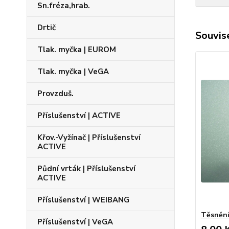
Sn.fréza,hrab.
Drtič
Souvise
Tlak. myčka | EUROM
Tlak. myčka | VeGA
Provzduš.
Příslušenství | ACTIVE
Křov.-Vyžínač | Příslušenství
ACTIVE
Půdní vrták | Příslušenství
ACTIVE
Příslušenství | WEIBANG
Těsnění
Příslušenství | VeGA