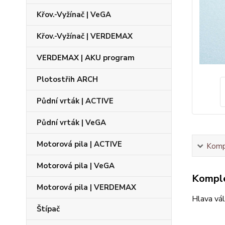
Křov.-Vyžínač | VeGA
Křov.-Vyžínač | VERDEMAX
VERDEMAX | AKU program
Plotostřih ARCH
Půdní vrták | ACTIVE
Půdní vrták | VeGA
Motorová pila | ACTIVE
Kompl
Motorová pila | VeGA
Komple
Motorová pila | VERDEMAX
Hlava vá
Štípač