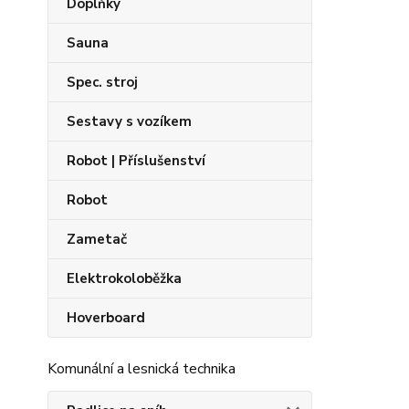
Doplňky
Sauna
Spec. stroj
Sestavy s vozíkem
Robot | Příslušenství
Robot
Zametač
Elektrokoloběžka
Hoverboard
Komunální a lesnická technika