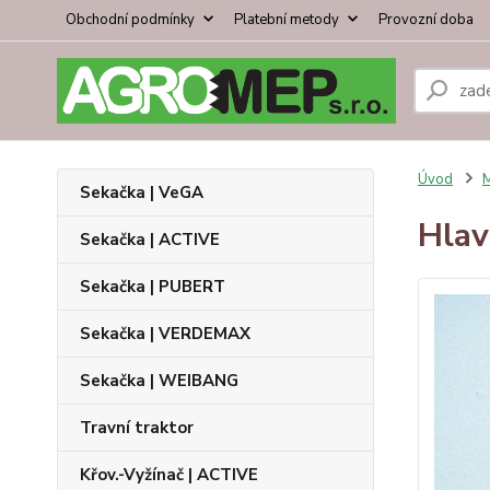
Obchodní podmínky
Platební metody
Provozní doba
Úvod
Sekačka | VeGA
Hlav
Sekačka | ACTIVE
Sekačka | PUBERT
Sekačka | VERDEMAX
Sekačka | WEIBANG
Travní traktor
Křov.-Vyžínač | ACTIVE