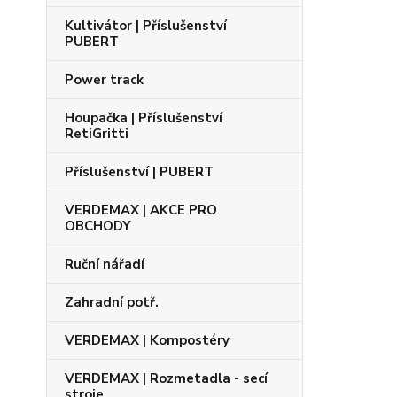
Kultivátor | Příslušenství
PUBERT
Power track
Houpačka | Příslušenství
RetiGritti
Příslušenství | PUBERT
VERDEMAX | AKCE PRO
OBCHODY
Ruční nářadí
Zahradní potř.
VERDEMAX | Kompostéry
VERDEMAX | Rozmetadla - secí
stroje