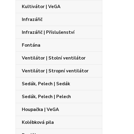
Kultivátor | VeGA
Infrazářič
Infrazářič | Příslušenství
Fontána
Ventilátor | Stolní ventilátor
Ventilátor | Stropní ventilátor
Sedák, Pelech | Sedák
Sedák, Pelech | Pelech
Houpačka | VeGA
Kolébková pila