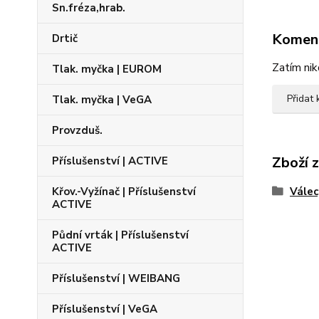
Sn.fréza,hrab.
Komen
Drtič
Zatím nik
Tlak. myčka | EUROM
Přidat
Tlak. myčka | VeGA
Provzduš.
Zboží 
Příslušenství | ACTIVE
Křov.-Vyžínač | Příslušenství
Válec
ACTIVE
Půdní vrták | Příslušenství
ACTIVE
Příslušenství | WEIBANG
Příslušenství | VeGA